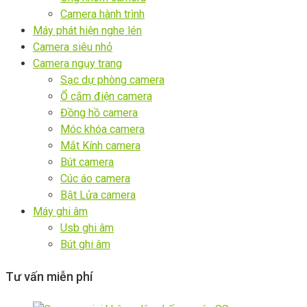
Camera hành trình
Máy phát hiện nghe lén
Camera siêu nhỏ
Camera ngụy trang
Sạc dự phòng camera
Ổ cắm điện camera
Đồng hồ camera
Móc khóa camera
Mắt Kính camera
Bút camera
Cúc áo camera
Bật Lửa camera
Máy ghi âm
Usb ghi âm
Bút ghi âm
Tư vấn miễn phí