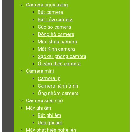
Camera ngụy trang
Bút camera
Bật Lửa camera
Cúc áo camera
Đồng hồ camera
Móc khóa camera
Mắt Kính camera
Sạc dự phòng camera
Ổ cắm điện camera
Camera mini
Camera Ip
Camera hành trình
Ống nhòm camera
Camera siêu nhỏ
Máy ghi âm
Bút ghi âm
Usb ghi âm
Máy phát hiện nghe lén