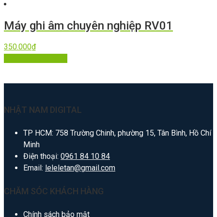
Máy ghi âm chuyên nghiệp RV01
350.000
₫
Thêm vào giỏ hàng
NHẬT NAM DIGITAL
TP HCM: 758 Trường Chinh, phường 15, Tân Bình, Hồ Chí
Minh
Điện thoại:
0961 84 10 84
Email:
leleletan@gmail.com
CHĂM SÓC KHÁCH HÀNG
Chính sách bảo mật