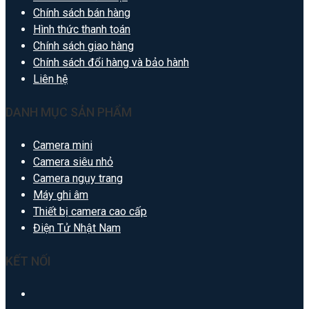
Chính sách bán hàng
Hình thức thanh toán
Chính sách giao hàng
Chính sách đổi hàng và bảo hành
Liên hệ
DANH MỤC SẢN PHẨM
Camera mini
Camera siêu nhỏ
Camera ngụy trang
Máy ghi âm
Thiết bị camera cao cấp
Điện Tử Nhật Nam
KẾT NỐI