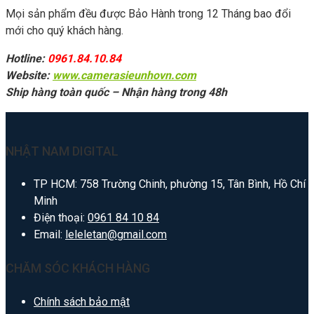
Mọi sản phẩm đều được Bảo Hành trong 12 Tháng bao đổi
mới cho quý khách hàng.
Hotline:
0961.84.10.84
Website:
www.camerasieunhovn.com
Ship hàng toàn quốc – Nhận hàng trong 48h
NHẬT NAM DIGITAL
TP HCM: 758 Trường Chinh, phường 15, Tân Bình, Hồ Chí
Minh
Điện thoại:
0961 84 10 84
Email:
leleletan@gmail.com
CHĂM SÓC KHÁCH HÀNG
Chính sách bảo mật