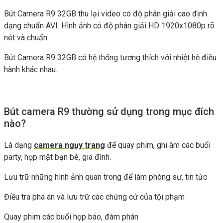
Bút Camera R9 32GB thu lại video có độ phân giải cao định
dạng chuẩn AVI. Hình ảnh có độ phân giải HD 1920x1080p rõ
nét và chuẩn.
Bút Camera R9 32GB có hệ thống tương thích với nhiệt hệ điều
hành khác nhau.
Bút camera R9 thường sử dụng trong mục đích
nào?
Là dạng
camera ngụy trang
để quay phim, ghi âm các buổi
party, họp mặt bạn bè, gia đình.
Lưu trữ những hình ảnh quan trong để làm phóng sự, tin tức
Điều tra phá án và lưu trữ các chứng cứ của tội phạm
Quay phim các buổi họp báo, đàm phán