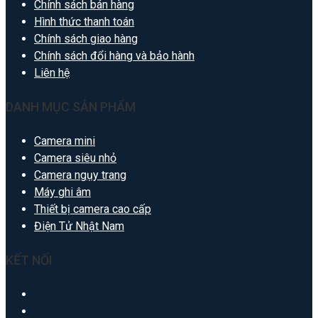
Chính sách bán hàng
Hình thức thanh toán
Chính sách giao hàng
Chính sách đổi hàng và bảo hành
Liên hệ
DANH MỤC SẢN PHẨM
Camera mini
Camera siêu nhỏ
Camera ngụy trang
Máy ghi âm
Thiết bị camera cao cấp
Điện Tử Nhật Nam
KẾT NỐI