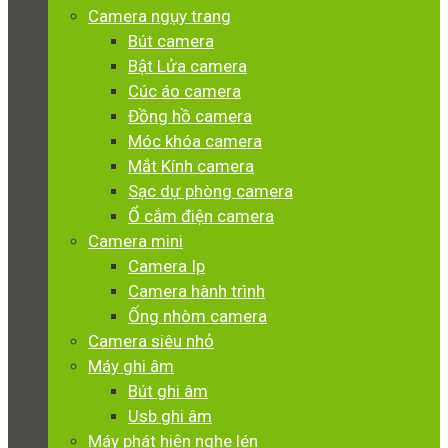
Camera ngụy trang
Bút camera
Bật Lửa camera
Cúc áo camera
Đồng hồ camera
Móc khóa camera
Mắt Kính camera
Sạc dự phòng camera
Ổ cắm điện camera
Camera mini
Camera Ip
Camera hành trình
Ống nhòm camera
Camera siêu nhỏ
Máy ghi âm
Bút ghi âm
Usb ghi âm
Máy phát hiện nghe lén