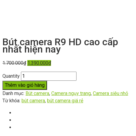
Bút camera R9 HD cao cấp
nhất hiện nay
1.700.000
₫
1.390.000
₫
Quantity
Thêm vào giỏ hàng
Danh mục:
Bút camera
,
Camera ngụy trang
,
Camera siêu nhỏ
Từ khóa:
bút camera
,
bút camera giá rẻ