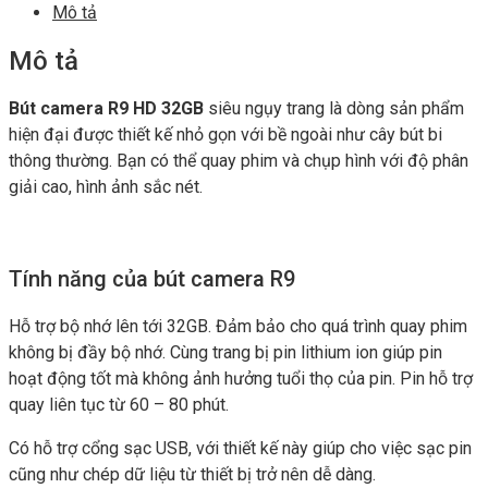
Mô tả
Mô tả
Bút camera R9 HD 32GB
siêu ngụy trang là dòng sản phẩm
hiện đại được thiết kế nhỏ gọn với bề ngoài như cây bút bi
thông thường. Bạn có thể quay phim và chụp hình với độ phân
giải cao, hình ảnh sắc nét.
Tính năng của bút camera R9
Hỗ trợ bộ nhớ lên tới 32GB. Đảm bảo cho quá trình quay phim
không bị đầy bộ nhớ. Cùng trang bị pin lithium ion giúp pin
hoạt động tốt mà không ảnh hưởng tuổi thọ của pin. Pin hỗ trợ
quay liên tục từ 60 – 80 phút.
Có hỗ trợ cổng sạc USB, với thiết kế này giúp cho việc sạc pin
cũng như chép dữ liệu từ thiết bị trở nên dễ dàng.