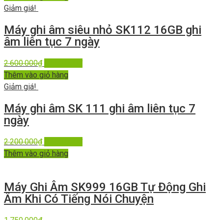
Giảm giá!
Máy ghi âm siêu nhỏ SK112 16GB ghi
âm liên tục 7 ngày
2.600.000
₫
1.550.000
₫
Thêm vào giỏ hàng
Giảm giá!
Máy ghi âm SK 111 ghi âm liên tục 7
ngày
2.200.000
₫
2.150.000
₫
Thêm vào giỏ hàng
Máy Ghi Âm SK999 16GB Tự Động Ghi
Âm Khi Có Tiếng Nói Chuyện