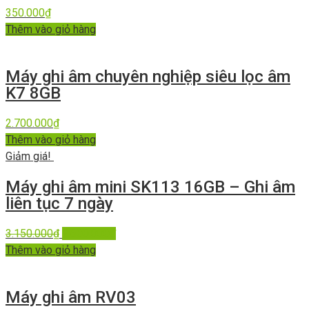
350.000
₫
Thêm vào giỏ hàng
Máy ghi âm chuyên nghiệp siêu lọc âm
K7 8GB
2.700.000
₫
Thêm vào giỏ hàng
Giảm giá!
Máy ghi âm mini SK113 16GB – Ghi âm
liên tục 7 ngày
3.150.000
₫
2.600.000
₫
Thêm vào giỏ hàng
Máy ghi âm RV03