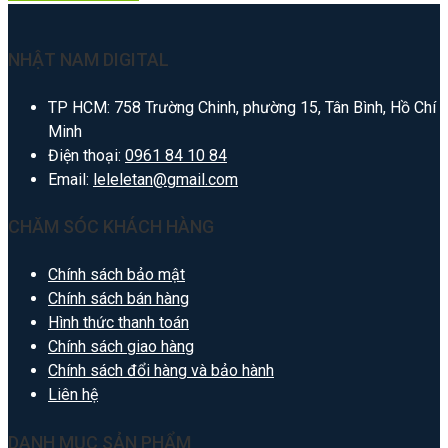
NHẬT NAM DIGITAL
TP HCM: 758 Trường Chinh, phường 15, Tân Bình, Hồ Chí
Minh
Điện thoại:
0961 84 10 84
Email:
leleletan@gmail.com
CHĂM SÓC KHÁCH HÀNG
Chính sách bảo mật
Chính sách bán hàng
Hình thức thanh toán
Chính sách giao hàng
Chính sách đổi hàng và bảo hành
Liên hệ
DANH MỤC SẢN PHẨM