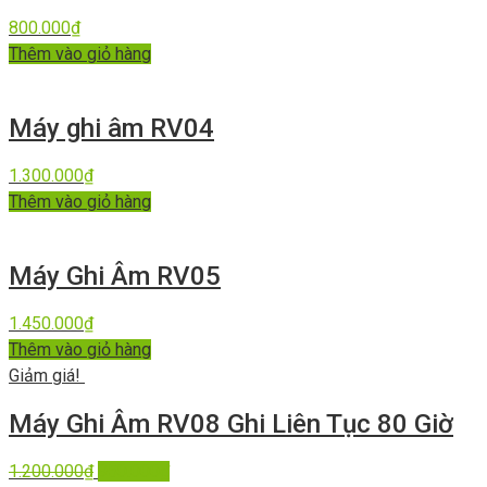
800.000
₫
Thêm vào giỏ hàng
Máy ghi âm RV04
1.300.000
₫
Thêm vào giỏ hàng
Máy Ghi Âm RV05
1.450.000
₫
Thêm vào giỏ hàng
Giảm giá!
Máy Ghi Âm RV08 Ghi Liên Tục 80 Giờ
1.200.000
₫
950.000
₫