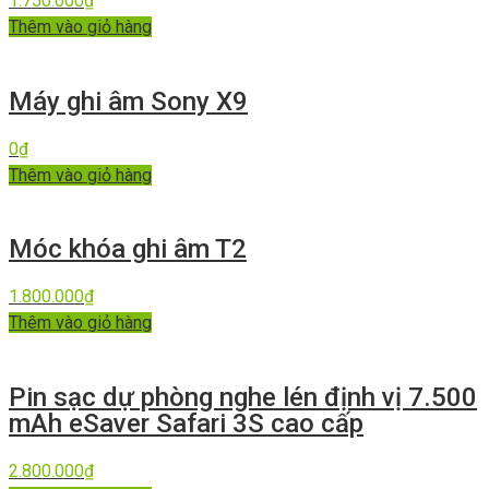
1.750.000
₫
Thêm vào giỏ hàng
Máy ghi âm Sony X9
0
₫
Thêm vào giỏ hàng
Móc khóa ghi âm T2
1.800.000
₫
Thêm vào giỏ hàng
Pin sạc dự phòng nghe lén định vị 7.500
mAh eSaver Safari 3S cao cấp
2.800.000
₫