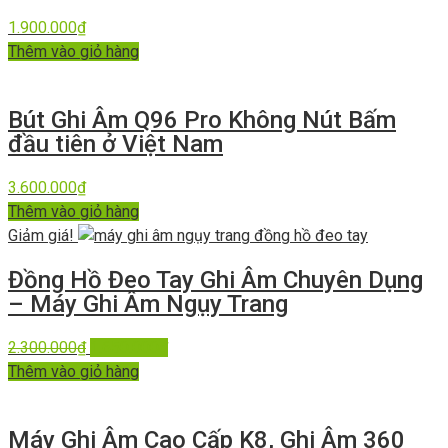
1.900.000
₫
Thêm vào giỏ hàng
Bút Ghi Âm Q96 Pro Không Nút Bấm
đầu tiên ở Việt Nam
3.600.000
₫
Thêm vào giỏ hàng
Giảm giá!
Đồng Hồ Đeo Tay Ghi Âm Chuyên Dụng
– Máy Ghi Âm Ngụy Trang
2.300.000
₫
1.650.000
₫
Thêm vào giỏ hàng
Máy Ghi Âm Cao Cấp K8, Ghi Âm 360