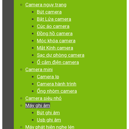
Camera ngụy trang
Bút camera
Bật Lửa camera
Cúc áo camera
Đồng hồ camera
Móc khóa camera
Mắt Kính camera
Sạc dự phòng camera
Ổ cắm điện camera
Camera mini
Camera Ip
Camera hành trình
Ống nhòm camera
Camera siêu nhỏ
Máy ghi âm
Bút ghi âm
Usb ghi âm
Máy phát hiện nghe lén