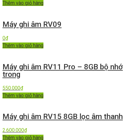
Thêm vào giỏ hàng
Máy ghi âm RV09
0
₫
Thêm vào giỏ hàng
Máy ghi âm RV11 Pro – 8GB bộ nhớ
trong
550.000
₫
Thêm vào giỏ hàng
Máy ghi âm RV15 8GB lọc âm thanh
2.600.000
₫
Thêm vào giỏ hàng