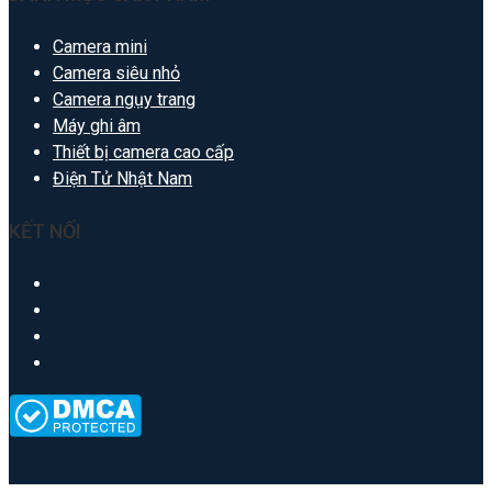
Camera mini
Camera siêu nhỏ
Camera ngụy trang
Máy ghi âm
Thiết bị camera cao cấp
Điện Tử Nhật Nam
KẾT NỐI