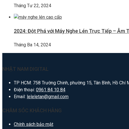
Tháng Tư 22, 2024
2024: Đột Phá với Máy Nghe Lén Trực Tiếp – Âm 
Tháng Ba 14, 2024
NHẬT NAM DIGITAL
TP HCM: 758 Trường Chinh, phường 15, Tân Bình, Hồ Chí 
Điện thoại:
0961 84 10 84
Email:
leleletan@gmail.com
CHĂM SÓC KHÁCH HÀNG
Chính sách bảo mật