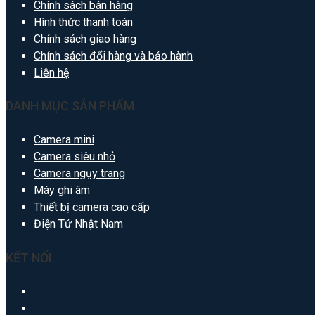
Chính sách bán hàng
Hình thức thanh toán
Chính sách giao hàng
Chính sách đổi hàng và bảo hành
Liên hệ
DANH MỤC SẢN PHẨM
Camera mini
Camera siêu nhỏ
Camera ngụy trang
Máy ghi âm
Thiết bị camera cao cấp
Điện Tử Nhật Nam
KẾT NỐI