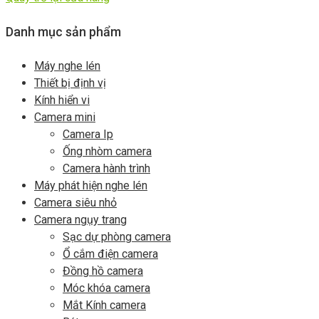
Danh mục sản phẩm
Máy nghe lén
Thiết bị định vị
Kính hiển vi
Camera mini
Camera Ip
Ống nhòm camera
Camera hành trình
Máy phát hiện nghe lén
Camera siêu nhỏ
Camera ngụy trang
Sạc dự phòng camera
Ổ cắm điện camera
Đồng hồ camera
Móc khóa camera
Mắt Kính camera