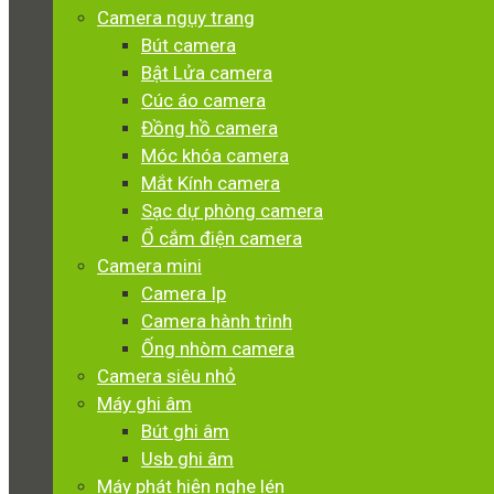
Camera ngụy trang
Bút camera
Bật Lửa camera
Cúc áo camera
Đồng hồ camera
Móc khóa camera
Mắt Kính camera
Sạc dự phòng camera
Ổ cắm điện camera
Camera mini
Camera Ip
Camera hành trình
Ống nhòm camera
Camera siêu nhỏ
Máy ghi âm
Bút ghi âm
Usb ghi âm
Máy phát hiện nghe lén