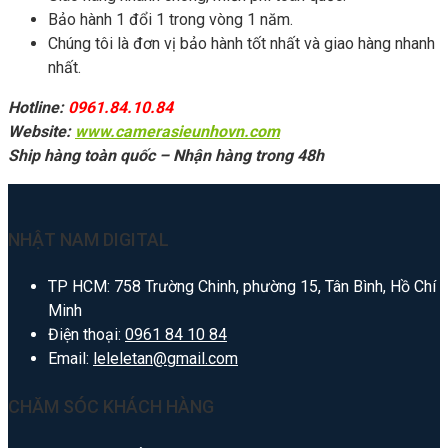
Bảo hành 1 đổi 1 trong vòng 1 năm.
Chúng tôi là đơn vị bảo hành tốt nhất và giao hàng nhanh
nhất.
Hotline:
0961.84.10.84
Website:
www.camerasieunhovn.com
Ship hàng toàn quốc – Nhận hàng trong 48h
NHẬT NAM DIGITAL
TP HCM: 758 Trường Chinh, phường 15, Tân Bình, Hồ Chí
Minh
Điện thoại:
0961 84 10 84
Email:
leleletan@gmail.com
CHĂM SÓC KHÁCH HÀNG