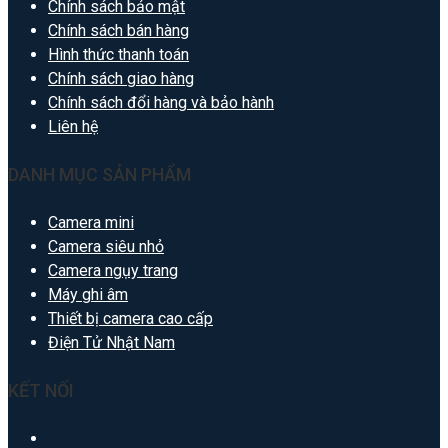
Chính sách bảo mật
Chính sách bán hàng
Hình thức thanh toán
Chính sách giao hàng
Chính sách đổi hàng và bảo hành
Liên hệ
DANH MỤC SẢN PHẨM
Camera mini
Camera siêu nhỏ
Camera ngụy trang
Máy ghi âm
Thiết bị camera cao cấp
Điện Tử Nhật Nam
KẾT NỐI