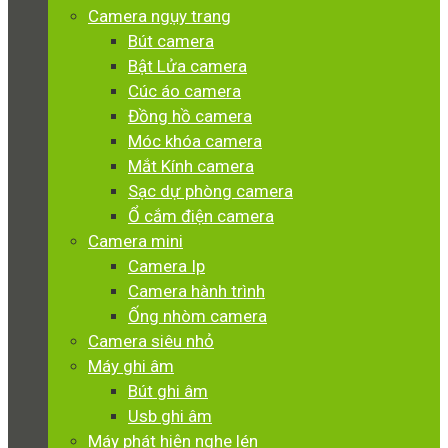
Camera ngụy trang
Bút camera
Bật Lửa camera
Cúc áo camera
Đồng hồ camera
Móc khóa camera
Mắt Kính camera
Sạc dự phòng camera
Ổ cắm điện camera
Camera mini
Camera Ip
Camera hành trình
Ống nhòm camera
Camera siêu nhỏ
Máy ghi âm
Bút ghi âm
Usb ghi âm
Máy phát hiện nghe lén