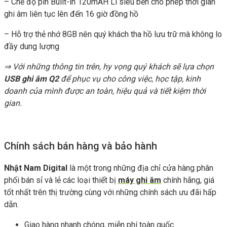
– Chế độ pin Built-in 120mAH Li siêu bền cho phép thời gian
ghi âm liên tục lên đến 16 giờ đồng hồ
– Hỗ trợ thẻ nhớ 8GB nên quý khách tha hồ lưu trữ mà không lo
đầy dung lượng
⇒ Với những thông tin trên, hy vọng quý khách sẽ lựa chọn
USB ghi âm Q2
để phục vụ cho công việc, học tập, kinh
doanh của mình được an toàn, hiệu quả và tiết kiệm thời
gian.
Chính sách bán hàng và bảo hành
Nhật Nam Digital
là một trong những địa chỉ cửa hàng phân
phối bán sỉ và lẻ các loại thiết bị
máy ghi âm
chính hãng, giá
tốt nhất trên thị trường cùng với những chính sách ưu đãi hấp
dẫn.
Giao hàng nhanh chóng, miễn phí toàn quốc.