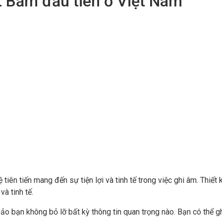
 Bấm đầu tiên ở Việt Nam
n tiến mang đến sự tiện lợi và tinh tế trong việc ghi âm. Thiết 
à tinh tế.
 bạn không bỏ lỡ bất kỳ thông tin quan trọng nào. Bạn có thể ghi