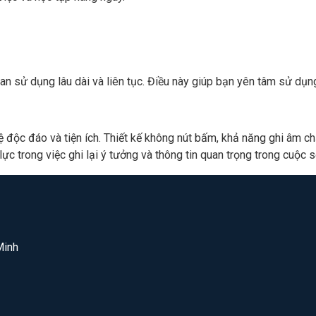
n sử dụng lâu dài và liên tục. Điều này giúp bạn yên tâm sử dụng
 đáo và tiện ích. Thiết kế không nút bấm, khả năng ghi âm chất 
 lực trong việc ghi lại ý tưởng và thông tin quan trọng trong cuộc
Minh