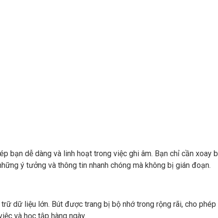
p bạn dễ dàng và linh hoạt trong việc ghi âm. Bạn chỉ cần xoay 
 những ý tưởng và thông tin nhanh chóng mà không bị gián đoạn.
rữ dữ liệu lớn. Bút được trang bị bộ nhớ trong rộng rãi, cho phép
iệc và học tập hàng ngày.