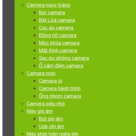
Camera ngụy trang
Bút camera
Bật Lửa camera
Cúc áo camera
Đồng hồ camera
Móc khóa camera
Mắt Kính camera
Sạc dự phòng camera
Ổ cắm điện camera
Camera mini
Camera Ip
Camera hành trình
Ống nhòm camera
Camera siêu nhỏ
Máy ghi âm
Bút ghi âm
Usb ghi âm
Máy phát hiện nghe lén