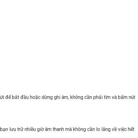
bút để bắt đầu hoặc dừng ghi âm, không cần phải tìm và bấm nút
 bạn lưu trữ nhiều giờ âm thanh mà không cần lo lắng về việc hết