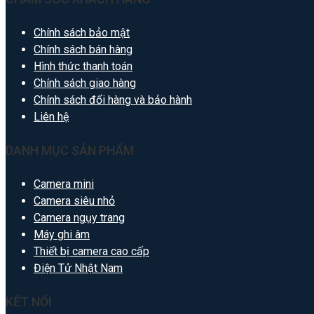
Chính sách bảo mật
Chính sách bán hàng
Hình thức thanh toán
Chính sách giao hàng
Chính sách đổi hàng và bảo hành
Liên hệ
DANH MỤC SẢN PHẨM
Camera mini
Camera siêu nhỏ
Camera ngụy trang
Máy ghi âm
Thiết bị camera cao cấp
Điện Tử Nhật Nam
KẾT NỐI