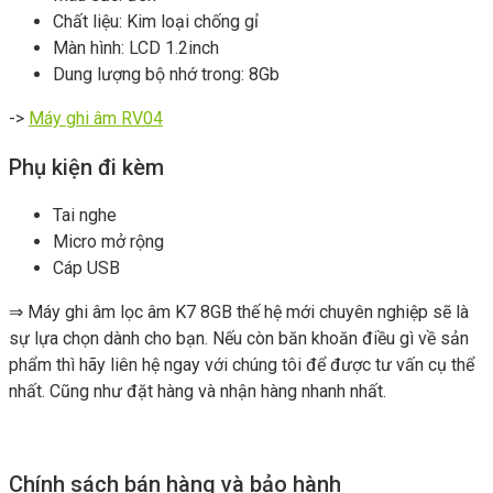
Chất liệu: Kim loại chống gỉ
Màn hình: LCD 1.2inch
Dung lượng bộ nhớ trong: 8Gb
->
Máy ghi âm RV04
Phụ kiện đi kèm
Tai nghe
Micro mở rộng
Cáp USB
⇒ Máy ghi âm lọc âm K7 8GB thế hệ mới chuyên nghiệp sẽ là
sự lựa chọn dành cho bạn. Nếu còn băn khoăn điều gì về sản
phẩm thì hãy liên hệ ngay với chúng tôi để được tư vấn cụ thể
nhất. Cũng như đặt hàng và nhận hàng nhanh nhất.
Chính sách bán hàng và bảo hành