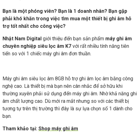
Bạn là một phóng viên? Bạn là 1 doanh nhân? Bạn gặp
phải khó khăn trong việc tìm mua một thiết bị ghi âm hỗ
trợ tốt nhất cho công việc?
Nhật Nam Digital
giới thiệu đến bạn sản phẩm
máy ghi âm
chuyên nghiệp siêu lọc âm K7
với rất nhiều tính năng tiên
tiến so với 1 chiếc máy ghi âm đơn thuần.
Máy ghi âm siêu lọc âm 8GB hỗ trợ ghi âm lọc âm bằng công
nghệ cao. Là thiết bị mà bạn nên cân nhắc để sở hữu khi
thường xuyên phải sử dụng đến máy ghi âm. Nhờ khả năng ghi
âm chất lượng cao. Dù mới ra mắt nhưng so với các thiết bị
tương tự trên thị trường thì đây là sự lựa chọn số 1 dành cho
bạn.
Tham khảo tại:
Shop máy ghi âm