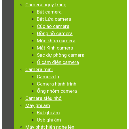
Camera ngụy trang
Bút camera
Bật Lửa camera
Cúc áo camera
Đồng hồ camera
Móc khóa camera
Mắt Kính camera
Sạc dự phòng camera
Ổ cắm điện camera
Camera mini
Camera Ip
Camera hành trình
Ống nhòm camera
Camera siêu nhỏ
Máy ghi âm
Bút ghi âm
Usb ghi âm
Máy phát hiện nghe lén