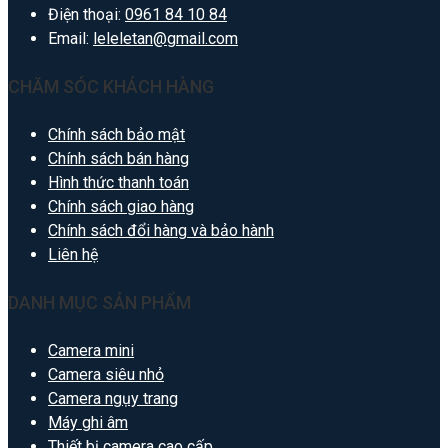
Điện thoại:
0961 84 10 84
Email:
leleletan@gmail.com
CHĂM SÓC KHÁCH HÀNG
Chính sách bảo mật
Chính sách bán hàng
Hình thức thanh toán
Chính sách giao hàng
Chính sách đổi hàng và bảo hành
Liên hệ
DANH MỤC SẢN PHẨM
Camera mini
Camera siêu nhỏ
Camera ngụy trang
Máy ghi âm
Thiết bị camera cao cấp