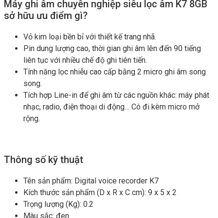
Máy ghi âm chuyên nghiệp siêu lọc âm K7 8GB
sở hữu ưu điểm gì?
Vỏ kim loại bền bỉ với thiết kế trang nhã.
Pin dung lượng cao, thời gian ghi âm lên đến 90 tiếng
liên tục với nhiều chế độ ghi tiên tiến.
Tính năng lọc nhiễu cao cấp bằng 2 micro ghi âm song
song.
Tích hợp Line-in để ghi âm từ các nguồn khác: máy phát
nhạc, radio, điện thoại di động… Có đi kèm micro mở
rộng.
Thông số kỹ thuật
Tên sản phẩm: Digital voice recorder K7
Kích thước sản phẩm (D x R x C cm): 9 x 5 x 2
Trọng lượng (Kg): 0.2
Màu sắc: đen