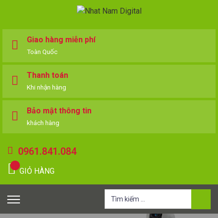
Giao hàng miễn phí
Toàn Quốc
Thanh toán
Khi nhận hàng
Bảo mật thông tin
khách hàng
0961.841.084
GIỎ HÀNG
Tìm
kiếm
cho: