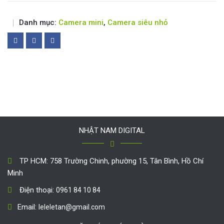
Danh mục:
Camera mini
,
Camera siêu nhỏ
NHẬT NAM DIGITAL
TP HCM: 758 Trường Chinh, phường 15, Tân Bình, Hồ Chí
Minh
Điện thoại:
0961 84 10 84
Email:
leleletan@gmail.com