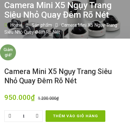
Camera Mini X5 Ngụy Trang
Siêu Nhỏ Quay Đêm Rõ Nét
Home
Sản phẩm
Camera Mini X5 Ngụy Trang
Siêu Nhỏ Quay Đêm Rõ Nét
Giảm
giá!
Camera Mini X5 Ngụy Trang Siêu
Nhỏ Quay Đêm Rõ Nét
950.000
₫
1.200.000
₫
Quantity
THÊM VÀO GIỎ HÀNG