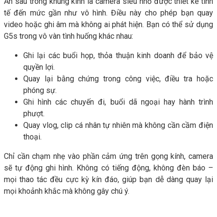
Ẩn sâu trong khung kính là camera siêu nhỏ được thiết kế tinh
tế đến mức gần như vô hình. Điều này cho phép bạn quay
video hoặc ghi âm mà không ai phát hiện. Bạn có thể sử dụng
G5s trong vô vàn tình huống khác nhau:
Ghi lại các buổi họp, thỏa thuận kinh doanh để bảo vệ
quyền lợi.
Quay lại bằng chứng trong công việc, điều tra hoặc
phóng sự.
Ghi hình các chuyến đi, buổi dã ngoại hay hành trình
phượt.
Quay vlog, clip cá nhân tự nhiên mà không cần cầm điện
thoại.
Chỉ cần chạm nhẹ vào phần cảm ứng trên gọng kính, camera
sẽ tự động ghi hình. Không có tiếng động, không đèn báo –
mọi thao tác đều cực kỳ kín đáo, giúp bạn dễ dàng quay lại
mọi khoảnh khắc mà không gây chú ý.