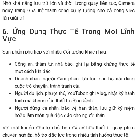
Nhờ khả năng lưu trữ lớn và thời lượng quay liên tục, Camera
ngụy trang G5s trở thành công cụ lý tưởng cho cả công việc
lẫn giải trí.
6. Ứng Dụng Thực Tế Trong Mọi Lĩnh
Vực
Sản phẩm phù hợp với nhiều đối tượng khác nhau:
Công an, thám tử, nhà báo: ghi lại bằng chứng thực tế
một cách kín đáo.
Doanh nhân, người đàm phán: lưu lại toàn bộ nội dung
cuộc trò chuyện, tránh tranh cãi.
Người du lịch, phượt thủ, YouTuber: ghi vlog, nhật ký hành
trình mà không cần thiết bị cồng kềnh.
Người dùng cá nhân: bảo vệ bản thân, lưu giữ kỷ niệm
hoặc làm món quà độc đáo cho người thân.
Với một khoản đầu tư nhỏ, bạn đã sở hữu thiết bị quay phim
chuyên nghiệp, hỗ trợ đắc lực trong nhiều tình huống thực tế.