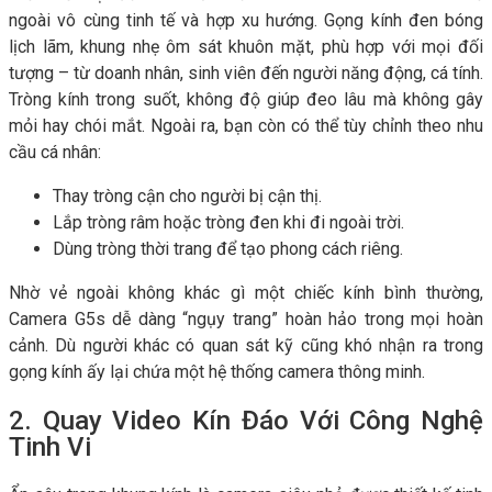
ngoài vô cùng tinh tế và hợp xu hướng. Gọng kính đen bóng
lịch lãm, khung nhẹ ôm sát khuôn mặt, phù hợp với mọi đối
tượng – từ doanh nhân, sinh viên đến người năng động, cá tính.
Tròng kính trong suốt, không độ giúp đeo lâu mà không gây
mỏi hay chói mắt. Ngoài ra, bạn còn có thể tùy chỉnh theo nhu
cầu cá nhân:
Thay tròng cận cho người bị cận thị.
Lắp tròng râm hoặc tròng đen khi đi ngoài trời.
Dùng tròng thời trang để tạo phong cách riêng.
Nhờ vẻ ngoài không khác gì một chiếc kính bình thường,
Camera G5s dễ dàng “ngụy trang” hoàn hảo trong mọi hoàn
cảnh. Dù người khác có quan sát kỹ cũng khó nhận ra trong
gọng kính ấy lại chứa một hệ thống camera thông minh.
2. Quay Video Kín Đáo Với Công Nghệ
Tinh Vi