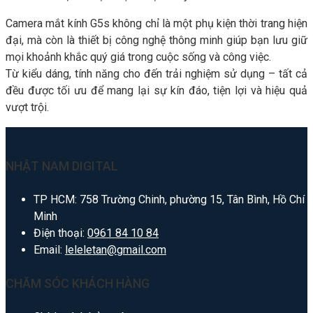
Camera mắt kính G5s không chỉ là một phụ kiện thời trang hiện
đại, mà còn là thiết bị công nghệ thông minh giúp bạn lưu giữ
mọi khoảnh khắc quý giá trong cuộc sống và công việc.
Từ kiểu dáng, tính năng cho đến trải nghiệm sử dụng – tất cả
đều được tối ưu để mang lại sự kín đáo, tiện lợi và hiệu quả
vượt trội.
NHẬT NAM DIGITAL
TP HCM: 758 Trường Chinh, phường 15, Tân Bình, Hồ Chí
Minh
Điện thoại:
0961 84 10 84
Email:
leleletan@gmail.com
CHĂM SÓC KHÁCH HÀNG