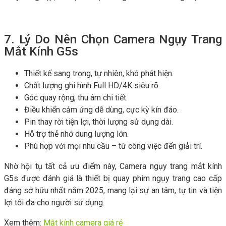
7. Lý Do Nên Chọn Camera Ngụy Trang
Mắt Kính G5s
Thiết kế sang trọng, tự nhiên, khó phát hiện.
Chất lượng ghi hình Full HD/4K siêu rõ.
Góc quay rộng, thu âm chi tiết.
Điều khiển cảm ứng dễ dùng, cực kỳ kín đáo.
Pin thay rời tiện lợi, thời lượng sử dụng dài.
Hỗ trợ thẻ nhớ dung lượng lớn.
Phù hợp với mọi nhu cầu – từ công việc đến giải trí.
Nhờ hội tụ tất cả ưu điểm này, Camera ngụy trang mắt kính
G5s được đánh giá là thiết bị quay phim ngụy trang cao cấp
đáng sở hữu nhất năm 2025, mang lại sự an tâm, tự tin và tiện
lợi tối đa cho người sử dụng.
Xem thêm:
Mắt kính camera giá rẻ