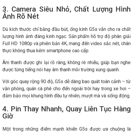
3. Camera Siêu Nhỏ, Chất Lượng Hình
Ảnh Rõ Nét
Dù kích thước chỉ bằng đầu bút, ống kính G5s vẫn cho ra chất
lượng hình ảnh đáng kinh ngạc. Sản phẩm hỗ trợ độ phân giải
Full HD 1080p và phiên bản 4K, mang đến video sắc nét, chân
thực không thua kém smartphone cao cấp.
Âm thanh được ghi lại rõ ràng, không rè nhiễu, giúp bạn nghe
được từng tiếng nói hay âm thanh môi trường xung quanh.
Với góc quay rộng 90 độ, G5s dễ dàng bao quát toàn cảnh – từ
văn phòng, quán cà phê cho đến ngoài trời hay trong xe hơi –
đảm bảo mọi khung hình đều tự nhiên, mượt mà và sống động.
4. Pin Thay Nhanh, Quay Liên Tục Hàng
Giờ
Một trong những điểm mạnh khiến G5s được ưa chuộng là