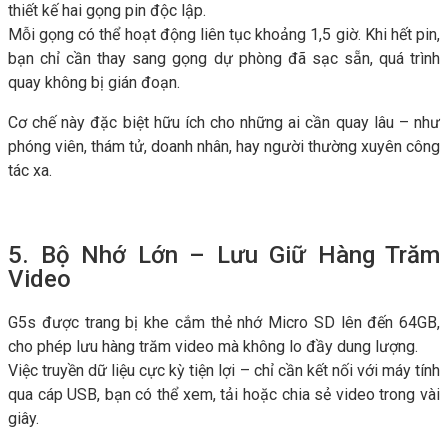
thiết kế hai gọng pin độc lập.
Mỗi gọng có thể hoạt động liên tục khoảng 1,5 giờ. Khi hết pin,
bạn chỉ cần thay sang gọng dự phòng đã sạc sẵn, quá trình
quay không bị gián đoạn.
Cơ chế này đặc biệt hữu ích cho những ai cần quay lâu – như
phóng viên, thám tử, doanh nhân, hay người thường xuyên công
tác xa.
5. Bộ Nhớ Lớn – Lưu Giữ Hàng Trăm
Video
G5s được trang bị khe cắm thẻ nhớ Micro SD lên đến 64GB,
cho phép lưu hàng trăm video mà không lo đầy dung lượng.
Việc truyền dữ liệu cực kỳ tiện lợi – chỉ cần kết nối với máy tính
qua cáp USB, bạn có thể xem, tải hoặc chia sẻ video trong vài
giây.