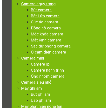
Camera ngụy trang
Bút camera
Bật Lửa camera
Cúc áo camera
Đồng hồ camera
Móc khóa camera
Mắt Kính camera
Sạc dự phòng camera
Ổ cắm điện camera
Camera mini
Camera Ip
Camera hành trình
Ống nhòm camera
Camera siêu nhỏ
Máy ghi âm
Bút ghi âm
Usb ghi âm
Máy phát hiện nghe lén