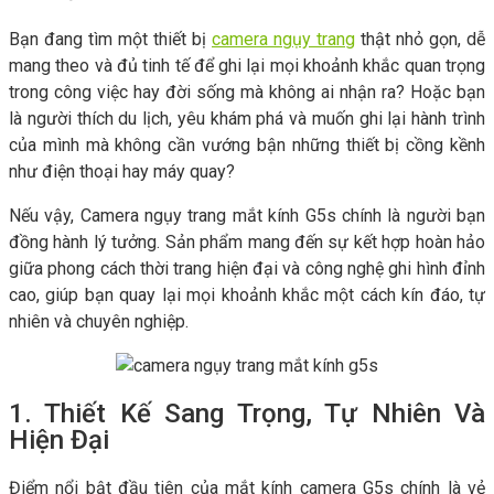
Bạn đang tìm một thiết bị
camera ngụy trang
thật nhỏ gọn, dễ
mang theo và đủ tinh tế để ghi lại mọi khoảnh khắc quan trọng
trong công việc hay đời sống mà không ai nhận ra? Hoặc bạn
là người thích du lịch, yêu khám phá và muốn ghi lại hành trình
của mình mà không cần vướng bận những thiết bị cồng kềnh
như điện thoại hay máy quay?
Nếu vậy, Camera ngụy trang mắt kính G5s chính là người bạn
đồng hành lý tưởng. Sản phẩm mang đến sự kết hợp hoàn hảo
giữa phong cách thời trang hiện đại và công nghệ ghi hình đỉnh
cao, giúp bạn quay lại mọi khoảnh khắc một cách kín đáo, tự
nhiên và chuyên nghiệp.
1. Thiết Kế Sang Trọng, Tự Nhiên Và
Hiện Đại
Điểm nổi bật đầu tiên của mắt kính camera G5s chính là vẻ