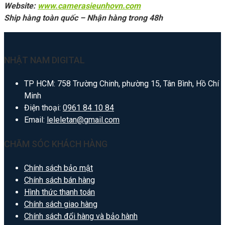
Website:
www.camerasieunhovn.com
Ship hàng toàn quốc – Nhận hàng trong 48h
NHẬT NAM DIGITAL
TP HCM: 758 Trường Chinh, phường 15, Tân Bình, Hồ Chí
Minh
Điện thoại:
0961 84 10 84
Email:
leleletan@gmail.com
CHĂM SÓC KHÁCH HÀNG
Chính sách bảo mật
Chính sách bán hàng
Hình thức thanh toán
Chính sách giao hàng
Chính sách đổi hàng và bảo hành