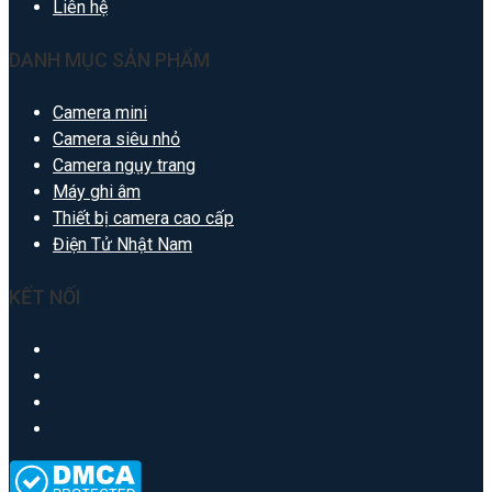
Liên hệ
DANH MỤC SẢN PHẨM
Camera mini
Camera siêu nhỏ
Camera ngụy trang
Máy ghi âm
Thiết bị camera cao cấp
Điện Tử Nhật Nam
KẾT NỐI