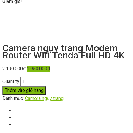
Giảm giá!
Camera ngụy trang Modem
Router Wifi Tenda Full HD 4K
2.190.000
₫
1.950.000
₫
Quantity
Thêm vào giỏ hàng
Danh mục:
Camera ngụy trang