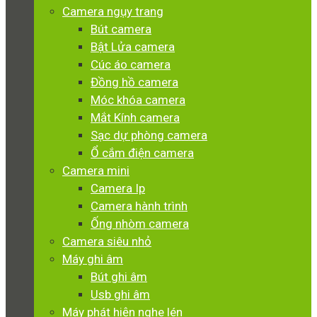
Camera ngụy trang
Bút camera
Bật Lửa camera
Cúc áo camera
Đồng hồ camera
Móc khóa camera
Mắt Kính camera
Sạc dự phòng camera
Ổ cắm điện camera
Camera mini
Camera Ip
Camera hành trình
Ống nhòm camera
Camera siêu nhỏ
Máy ghi âm
Bút ghi âm
Usb ghi âm
Máy phát hiện nghe lén