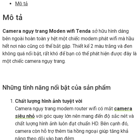
Mô tả
Mô tả
Camera ngụy trang Moden wifi Tenda
sở hữu hình dáng
bên ngoài hoàn toàn y hệt một chiếc modem phát wifi mà hầu
hết nơi nào cũng có thể bắt gặp. Thiết kế 2 màu trắng và đen
không quá nổi bật, rất khó để bạn có thể phát hiện được đây là
một chiếc camera ngụy trang.
Những tính năng nổi bật của sản phẩm
Chất lượng hình ảnh tuyệt vời
Camera ngụy trang modem router wifi có mắt
camera
siêu nhỏ
với góc quay lớn nên mang đến độ sắc nét và
chất lượng hình ảnh luôn đạt chuẩn HD. Bên cạnh đó,
camera còn hỗ trợ thêm tia hồng ngoại giúp tăng khả
năng theo dõi vào ban đêm.