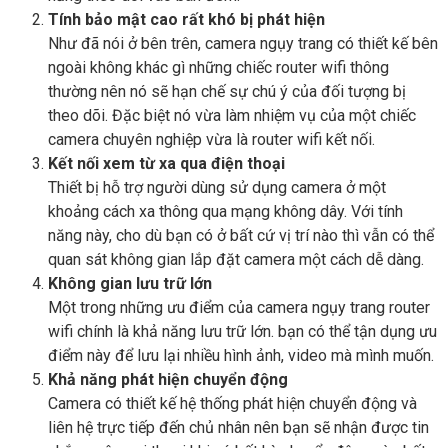
Tính bảo mật cao rất khó bị phát hiện
Như đã nói ở bên trên, camera ngụy trang có thiết kế bên
ngoài không khác gì những chiếc router wifi thông
thường nên nó sẽ hạn chế sự chú ý của đối tượng bị
theo dõi. Đặc biệt nó vừa làm nhiệm vụ của một chiếc
camera chuyên nghiệp vừa là router wifi kết nối.
Kết nối xem từ xa qua điện thoại
Thiết bị hỗ trợ người dùng sử dụng camera ở một
khoảng cách xa thông qua mạng không dây. Với tính
năng này, cho dù bạn có ở bất cứ vị trí nào thì vẫn có thể
quan sát không gian lắp đặt camera một cách dễ dàng.
Không gian lưu trữ lớn
Một trong những ưu điểm của camera ngụy trang router
wifi chính là khả năng lưu trữ lớn. bạn có thể tận dụng ưu
điểm này để lưu lại nhiều hình ảnh, video mà mình muốn.
Khả năng phát hiện chuyển động
Camera có thiết kế hệ thống phát hiện chuyển động và
liên hệ trực tiếp đến chủ nhân nên bạn sẽ nhận được tin