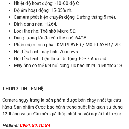
Nhiệt độ hoạt động: -10-60 độ C.
Độ ẩm hoạt động: 15-85% rh.
Camera phát hiện chuyển động: Đường thẳng 5 mét.
Định dạng nén: H.264.
Loại thẻ nhớ: Thẻ nhớ Micro SD.
Dung lượng tối đa của thẻ nhớ: 64GB.
Phần mềm trình phát: KM PLAYER / MX PLAYER / VLC.
Hệ điều hành máy tính: Windows.
Hệ điều hành điện thoại di động: IOS / Android.
Máy ảnh có thể kết nối cùng lúc bao nhiêu điện thoại: 8.
THÔNG TIN LÊN HỆ:
Camera ngụy trang là sản phẩm được bán chạy nhất tại cửa
hàng. Sản phẩm được bảo hành trong suốt thời gian sử dụng
12 tháng và ưu đãi mức giá thấp nhất so với ngoài thị trường.
Hotline:
0961.84.10.84