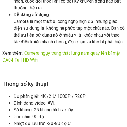
nhắn, cuộc gọi thoại khi có bất kỳ chuyển động nào bất
thường diễn ra.
Dễ dàng sử dụng
Camera là một thiết bị công nghệ hiện đại nhưng giao
diện sử dụng lại không hề phức tạp một chút nào. Bạn có
thể ưu tiên sử dụng nó ở nhiều vị trí khác nhau với thao
tác điều khiển nhanh chóng, đơn giản và khó bị phát hiện.
Xem thêm:
Camera ngụy trang thắt lưng nam quay lén bí mật
DA04 Full HD Wifi
Thông số kỹ thuật
Độ phân giải: 4K /2K/ 1080P / 720P.
Định dạng video: AVI.
Số khung: 25 khung hình / giây.
Góc nhìn: 90 độ.
Nhiệt độ lưu trữ: -20-80 độ C.