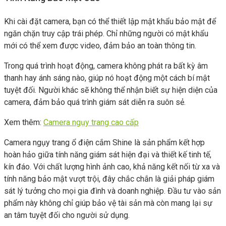
Khi cài đặt camera, bạn có thể thiết lập mật khẩu bảo mật để
ngăn chặn truy cập trái phép. Chỉ những người có mật khẩu
mới có thể xem được video, đảm bảo an toàn thông tin.
Trong quá trình hoạt động, camera không phát ra bất kỳ âm
thanh hay ánh sáng nào, giúp nó hoạt động một cách bí mật
tuyệt đối. Người khác sẽ không thể nhận biết sự hiện diện của
camera, đảm bảo quá trình giám sát diễn ra suôn sẻ.
Xem thêm:
Camera ngụy trang cao cấp
Camera ngụy trang ổ điện cắm Shine là sản phẩm kết hợp
hoàn hảo giữa tính năng giám sát hiện đại và thiết kế tinh tế,
kín đáo. Với chất lượng hình ảnh cao, khả năng kết nối từ xa và
tính năng bảo mật vượt trội, đây chắc chắn là giải pháp giám
sát lý tưởng cho mọi gia đình và doanh nghiệp. Đầu tư vào sản
phẩm này không chỉ giúp bảo vệ tài sản mà còn mang lại sự
an tâm tuyệt đối cho người sử dụng.