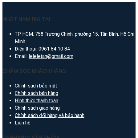
NHẬT NAM DIGITAL
TP HCM: 758 Trường Chinh, phường 15, Tân Bình, Hồ Chí
Minh
Điện thoại:
0961 84 10 84
Email:
leleletan@gmail.com
CHĂM SÓC KHÁCH HÀNG
Chính sách bảo mật
Chính sách bán hàng
Hình thức thanh toán
Chính sách giao hàng
Chính sách đổi hàng và bảo hành
Liên hệ
DANH MỤC SẢN PHẨM