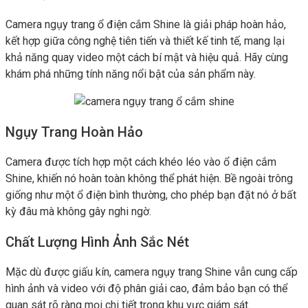
Camera ngụy trang ổ điện cắm Shine là giải pháp hoàn hảo,
kết hợp giữa công nghệ tiên tiến và thiết kế tinh tế, mang lại
khả năng quay video một cách bí mật và hiệu quả. Hãy cùng
khám phá những tính năng nổi bật của sản phẩm này.
Ngụy Trang Hoàn Hảo
Camera được tích hợp một cách khéo léo vào ổ điện cắm
Shine, khiến nó hoàn toàn không thể phát hiện. Bề ngoài trông
giống như một ổ điện bình thường, cho phép bạn đặt nó ở bất
kỳ đâu mà không gây nghi ngờ.
Chất Lượng Hình Ảnh Sắc Nét
Mặc dù được giấu kín, camera ngụy trang Shine vẫn cung cấp
hình ảnh và video với độ phân giải cao, đảm bảo bạn có thể
quan sát rõ ràng mọi chi tiết trong khu vực giám sát.