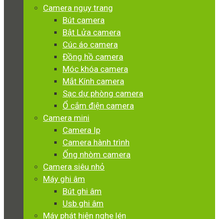
Camera ngụy trang
Bút camera
Bật Lửa camera
Cúc áo camera
Đồng hồ camera
Móc khóa camera
Mắt Kính camera
Sạc dự phòng camera
Ổ cắm điện camera
Camera mini
Camera Ip
Camera hành trình
Ống nhòm camera
Camera siêu nhỏ
Máy ghi âm
Bút ghi âm
Usb ghi âm
Máy phát hiện nghe lén