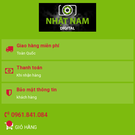
Giao hàng miễn phí
Toàn Quốc
Thanh toán
Khi nhận hàng
Bảo mật thông tin
khách hàng
0961.841.084
GIỎ HÀNG