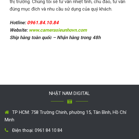
thị trường. Chúng tôi sẽ tư vấn nhiệt tình, chu đáo, tư vấn
đúng mục đích và nhu cầu sử dụng của quý khách.
Hotline:
0961.84.10.84
Website:
www.camerasieunhovn.com
Ship hàng toàn quốc – Nhận hàng trong 48h
NHẬT NAM DIGITAL
TP HCM: 758 Trường Chinh, phường 15, Tân Bình, Hồ Chí
Minh
Điện thoại:
0961 84 10 84