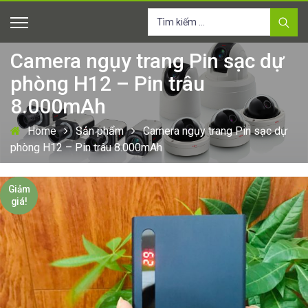
Tìm
kiếm
cho:
Camera ngụy trang Pin sạc dự
phòng H12 – Pin trâu
8.000mAh
Home
Sản phẩm
Camera ngụy trang Pin sạc dự
phòng H12 – Pin trâu 8.000mAh
Giảm
giá!