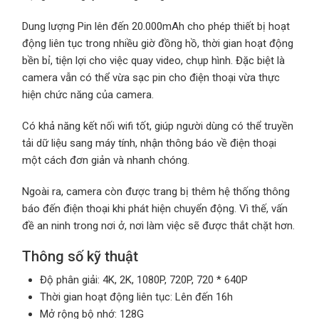
Dung lượng Pin lên đến 20.000mAh cho phép thiết bị hoạt
động liên tục trong nhiều giờ đồng hồ, thời gian hoạt động
bền bỉ, tiện lợi cho việc quay video, chụp hình. Đặc biệt là
camera vẫn có thể vừa sạc pin cho điện thoại vừa thực
hiện chức năng của camera.
Có khả năng kết nối wifi tốt, giúp người dùng có thể truyền
tải dữ liệu sang máy tính, nhận thông báo về điện thoại
một cách đơn giản và nhanh chóng.
Ngoài ra, camera còn được trang bị thêm hệ thống thông
báo đến điện thoại khi phát hiện chuyển động. Vì thế, vấn
đề an ninh trong nơi ở, nơi làm việc sẽ được thắt chặt hơn.
Thông số kỹ thuật
Độ phân giải: 4K, 2K, 1080P, 720P, 720 * 640P
Thời gian hoạt động liên tục: Lên đến 16h
Mở rộng bộ nhớ: 128G