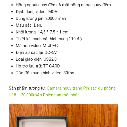
Hồng ngoại quay đêm: 6 mắt hồng ngoại quay đêm
Định dạng video: .MOV
Dung lượng pin: 20000 mah
Màu sắc: Đen.
Khối lượng: 14,5 * 7,5 * 1 cm.
Thiết kế: cạnh cắt hình cung 110 độ
Mã hóa video: M-JPEG
Điện áp sạc lại: DC-5V
Loại giao diện: USB2.0
Hỗ trợ lưu trữ: TF CARD
Tốc độ khung hình video: 30fps
Sản phẩm tương tự:
Camera ngụy trang Pin sạc dự phòng
H18 – 20.000mAh Phiên bản mới nhất