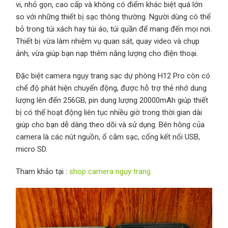
vi, nhỏ gọn, cao cấp và không có điểm khác biệt quá lớn
so với những thiết bị sạc thông thường. Người dùng có thể
bỏ trong túi xách hay túi áo, túi quần để mang đến mọi nơi.
Thiết bị vừa làm nhiệm vụ quan sát, quay video và chụp
ảnh, vừa giúp bạn nạp thêm năng lượng cho điện thoại.
Đặc biệt camera ngụy trang sạc dự phòng H12 Pro còn có
chế độ phát hiện chuyển động, được hỗ trợ thẻ nhớ dung
lượng lên đến 256GB, pin dung lượng 20000mAh giúp thiết
bị có thể hoạt động liên tục nhiều giờ trong thời gian dài
giúp cho bạn dễ dàng theo dõi và sử dụng. Bên hông của
camera là các nút nguồn, ổ cắm sạc, cổng kết nối USB,
micro SD.
Tham khảo tại :
shop camera ngụy trang