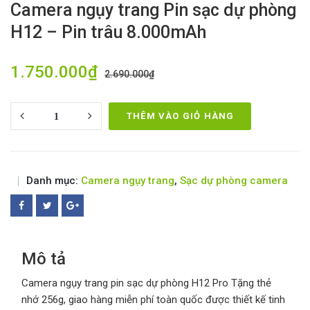
Camera ngụy trang Pin sạc dự phòng
H12 – Pin trâu 8.000mAh
1.750.000
₫
2.690.000
₫
Quantity
THÊM VÀO GIỎ HÀNG
Danh mục:
Camera ngụy trang
,
Sạc dự phòng camera
Mô tả
Camera ngụy trang pin sạc dự phòng H12 Pro Tặng thẻ
nhớ 256g, giao hàng miễn phí toàn quốc được thiết kế tinh