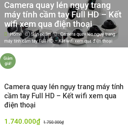
Camera quay lén ngụy trang
máy tính cầm tay Full HD – Kết
wifi xem qua điện thoại
Home
Sản phẩm
Camera quay lén ngụy trang
máy tính cầm tay Full HD – Kết wifi xem qua điện thoại
Giảm
giá!
Camera quay lén ngụy trang máy tính
cầm tay Full HD – Kết wifi xem qua
điện thoại
1.740.000
₫
1.750.000
₫