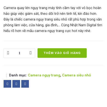
Camera quay lén ngụy trang máy tính cầm tay với vỏ bọc hoàn
hảo giúp việc giám sát, theo dõi trở nên tinh tế, kín đáo hơn.
Đây là chiếc
camera ngụy trang
siêu nhỏ rất phù hợp trong văn
phòng làm việc, cửa hàng, gia đình,… Cùng Nhật Nam Digital tìm
hiểu rõ hơn về mẫu camera ngụy trang cực hot này nhé.
Quantity
THÊM VÀO GIỎ HÀNG
Danh mục:
Camera ngụy trang
,
Camera siêu nhỏ