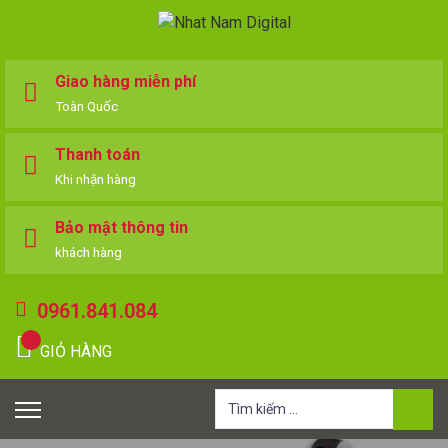
Giao hàng miễn phí
Toàn Quốc
Thanh toán
Khi nhận hàng
Bảo mật thông tin
khách hàng
0961.841.084
GIỎ HÀNG
Tìm
kiếm
cho: