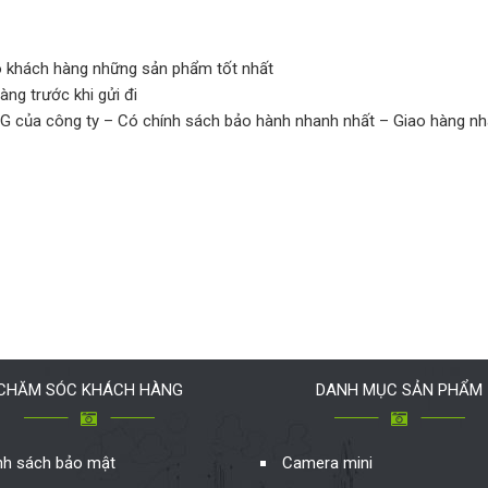
ho khách hàng những sản phẩm tốt nhất
àng trước khi gửi đi
G của công ty – Có chính sách bảo hành nhanh nhất – Giao hàng nh
CHĂM SÓC KHÁCH HÀNG
DANH MỤC SẢN PHẨM
nh sách bảo mật
Camera mini