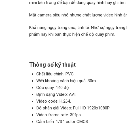
mini bên trong để bạn dễ dàng quay hình hay ghi âm l
Mắt camera siêu nhỏ nhưng chất lượng video hình ản
Khả năng ngụy trang cao, tinh tế. Nhờ sự ngụy trang
phẩm này khi bạn thực hiện chế độ quay phim.
Thông số kỹ thuật
Chất liệu chính: PVC.
WiFi khoảng cách hiệu quả: 30m.
Góc quay: 140 độ.
Định dạng Video: AVI.
Video code: H.264.
Độ phân giải Video: Full HD 1920x1080P
Video frame rate: 30fps.
Cảm biến: 1/3 ” color CMOS.