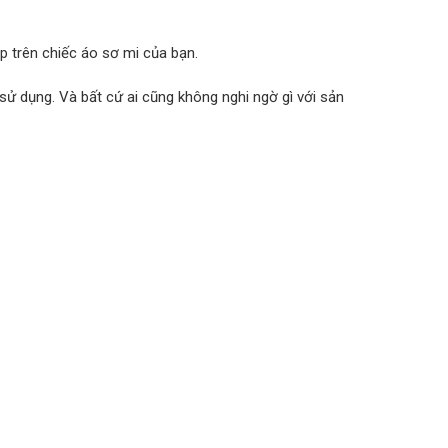
 trên chiếc áo sơ mi của bạn.
sử dụng. Và bất cứ ai cũng không nghi ngờ gì với sản