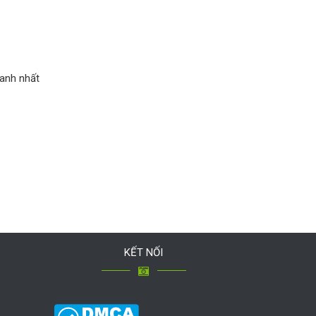
anh nhất
KẾT NỐI