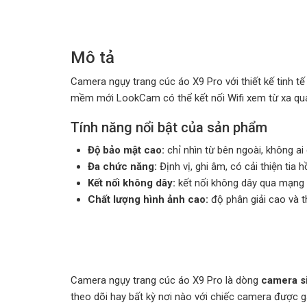
Mô tả
Camera ngụy trang cúc áo X9 Pro với thiết kế tinh t
mềm mới LookCam có thể kết nối Wifi xem từ xa qua
Tính năng nổi bật của sản phẩm
Độ bảo mật cao:
chỉ nhìn từ bên ngoài, không ai
Đa chức năng:
Định vị, ghi âm, có cải thiện tia
Kết nối không dây:
kết nối không dây qua mạng w
Chất lượng hình ảnh cao:
độ phân giải cao và t
Camera ngụy trang cúc áo X9 Pro là dòng
camera s
theo dõi hay bất kỳ nơi nào với chiếc camera được g