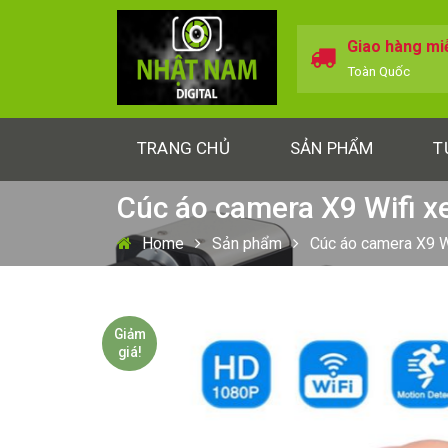
Giao hàng mi
Toàn Quốc
TRANG CHỦ
SẢN PHẨM
T
Cúc áo camera X9 Wifi x
Home
Sản phẩm
Cúc áo camera X9 W
Giảm
giá!