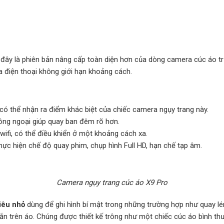
ế đây là phiên bản nâng cấp toàn diện hơn của dòng camera cúc áo t
 điện thoại không giới hạn khoảng cách.
 có thể nhận ra điểm khác biệt của chiếc camera ngụy trang này.
 hồng ngoại giúp quay ban đêm rõ hơn.
ifi, có thể điều khiển ở một khoảng cách xa.
hực hiện chế độ quay phim, chụp hình Full HD, hạn chế tạp âm.
Camera ngụy trang cúc áo X9 Pro
iêu nhỏ
dùng để ghi hình bí mật trong những trường hợp như quay lén
ắn trên áo. Chúng được thiết kế trông như một chiếc cúc áo bình th