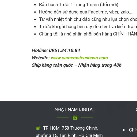
Bảo hành 1 đổi 1 trong 1 năm (đổi mới)
Hướng dẫn sử dụng qua Facetime, viber, zalo….
Tư vấn nhiệt tình chu đáo cũng như lựa chọn c
Trước khi gửi hàng bên cty đều test và kiểm tra h
Chúng tôi là nhà phân phối bán hàng CHÍNH HÃN
Hotline: 0961.84.10.84
Website:
www.camerasieunhovn.com
Ship hàng toàn quốc – Nhận hàng trong 48h
NHẬT NAM DIGITAL
TP HCM: 758 Trường Chinh,
Chí
phường 15, Tân Bình, Hồ Chí Minh