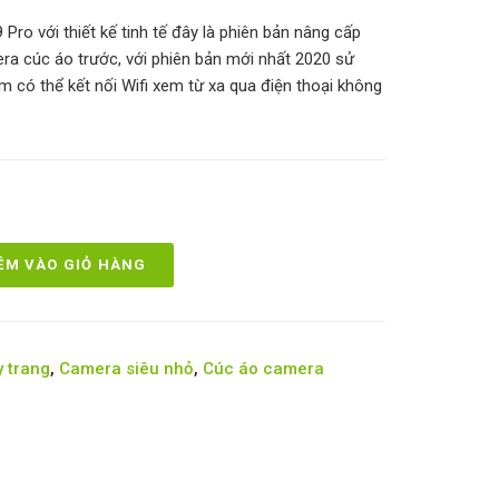
ro với thiết kế tinh tế đây là phiên bản nâng cấp
ra cúc áo trước, với phiên bản mới nhất 2020 sử
ó thể kết nối Wifi xem từ xa qua điện thoại không
ÊM VÀO GIỎ HÀNG
 trang
,
Camera siêu nhỏ
,
Cúc áo camera