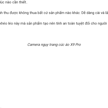
úc nào cần thiết..
h thu được không thua bất cứ sản phẩm nào khác. Dễ dàng cài và lắp
 khéo léo này mà sản phẩm tạo nên tính an toàn tuyệt đối cho người 
Camera ngụy trang cúc áo X9 Pro