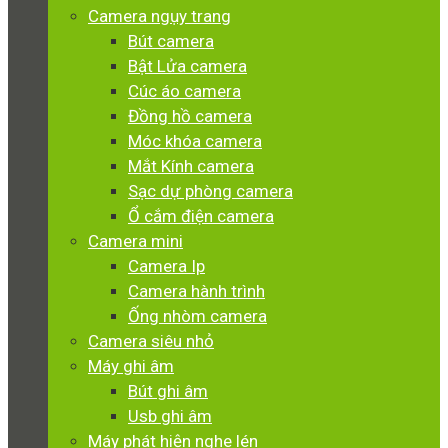
Camera ngụy trang
Bút camera
Bật Lửa camera
Cúc áo camera
Đồng hồ camera
Móc khóa camera
Mắt Kính camera
Sạc dự phòng camera
Ổ cắm điện camera
Camera mini
Camera Ip
Camera hành trình
Ống nhòm camera
Camera siêu nhỏ
Máy ghi âm
Bút ghi âm
Usb ghi âm
Máy phát hiện nghe lén