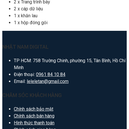
2 x Trang trình bày
2 x cáp dữ liệu
1 x khăn lau
1 x hộp đóng gói
NHẬT NAM DIGITAL
TP HCM: 758 Trường Chinh, phường 15, Tân Bình, Hồ Chí
Minh
Điện thoại:
0961 84 10 84
Email:
leleletan@gmail.com
CHĂM SÓC KHÁCH HÀNG
Chính sách bảo mật
Chính sách bán hàng
Hình thức thanh toán