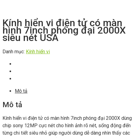
Kính hiển vi điện tử có màn
hình 7inch phóng đại 2000X
siêu nét USA
Danh mục:
Kính hiển vi
Mô tả
Mô tả
Kính hiển vi điện tử có màn hình 7inch phóng đại 2000X dùng
chip sony 12MP cực nét cho hình ảnh rõ nét, sống động đến
từng chi tiết siêu nhỏ giúp người dùng dễ dàng nhìn thấy các