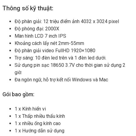
Thông số kỹ thuật:
Độ phân giải: 12 triệu điểm ảnh 4032 x 3024 pixel
Độ phóng đại: 2000X
Màn hình LCD 7 inch IPS
Khoảng cách lấy nét 2mm-55mm
Độ phân giải video FullHD 1920×1080
Trợ sáng: 10 đèn led trên và 1 đèn led dưới.
Sử dụng pin sạc 18650 3.7V cho thời gian sử dụng 2
giờ.
Đa ngôn ngữ, hỗ trợ kết nối Windows và Mac
Gói bao gồm:
1 x Kính hiển vi
1 x Thấp nhiều thấu kính
1 x nhiều ống kính cao
1 x Hướng dẫn sử dụng