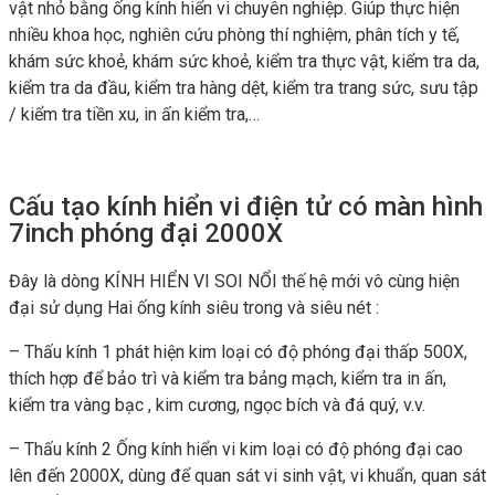
vật nhỏ bằng ống kính hiển vi chuyên nghiệp. Giúp thực hiện
nhiều khoa học, nghiên cứu phòng thí nghiệm, phân tích y tế,
khám sức khoẻ, khám sức khoẻ, kiểm tra thực vật, kiểm tra da,
kiểm tra da đầu, kiểm tra hàng dệt, kiểm tra trang sức, sưu tập
/ kiểm tra tiền xu, in ấn kiểm tra,…
Cấu tạo kính hiển vi điện tử có màn hình
7inch phóng đại 2000X
Đây là dòng KÍNH HIỂN VI SOI NỔI thế hệ mới vô cùng hiện
đại sử dụng Hai ống kính siêu trong và siêu nét :
– Thấu kính 1 phát hiện kim loại có độ phóng đại thấp 500X,
thích hợp để bảo trì và kiểm tra bảng mạch, kiểm tra in ấn,
kiểm tra vàng bạc , kim cương, ngọc bích và đá quý, v.v.
– Thấu kính 2 Ống kính hiển vi kim loại có độ phóng đại cao
lên đến 2000X, dùng để quan sát vi sinh vật, vi khuẩn, quan sát