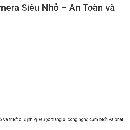
mera Siêu Nhỏ – An Toàn và
và thiết bị định vị. Được trang bị công nghệ cảm biến và phát