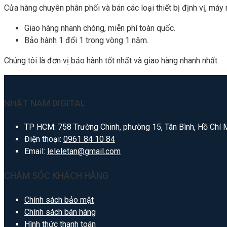
Cửa hàng chuyên phân phối và bán các loại thiết bị định vị, máy
Giao hàng nhanh chóng, miễn phí toàn quốc.
Bảo hành 1 đổi 1 trong vòng 1 năm.
Chúng tôi là đơn vị bảo hành tốt nhất và giao hàng nhanh nhất.
NHẬT NAM DIGITAL
TP HCM: 758 Trường Chinh, phường 15, Tân Bình, Hồ Chí 
Điện thoại:
0961 84 10 84
Email:
leleletan@gmail.com
CHĂM SÓC KHÁCH HÀNG
Chính sách bảo mật
Chính sách bán hàng
Hình thức thanh toán