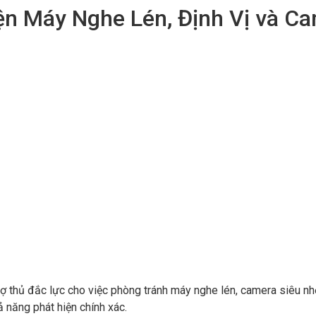
ện Máy Nghe Lén, Định Vị và Ca
 thủ đắc lực cho việc phòng tránh máy nghe lén, camera siêu nhỏ 
 năng phát hiện chính xác.