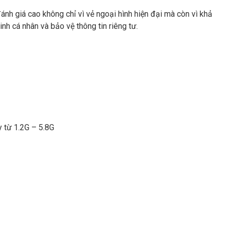
ánh giá cao không chỉ vì vẻ ngoại hình hiện đại mà còn vì khả
nh cá nhân và bảo vệ thông tin riêng tư.
y từ 1.2G – 5.8G