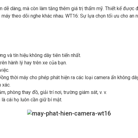
n dễ dàng, mà còn làm tăng thêm giá trị thẩm mỹ. Thiết kế được đ
ại máy theo dõi nghe khác nhau. WT16: Sự lựa chọn tối ưu cho an ni
ng và tín hiệu không dây tiên tiến nhất.
trên hành lý hay trên xe của bạn.
việc.
…Đồng thời máy cho phép phát hiện ra các loại camera ẩn không dâ
 xác.
phòng thay đồ, giải trí nơi, trường giám sát, v. v.
à cái họ luôn cần giữ bí mật.