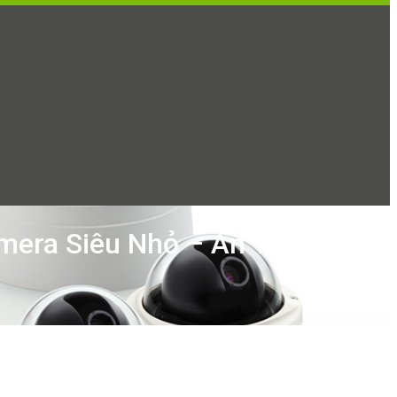
mera Siêu Nhỏ – An Toàn và