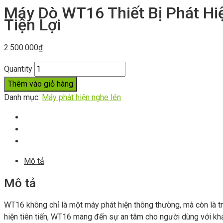
Máy Dò WT16 Thiết Bị Phát Hi
Tiện Lợi
2.500.000
₫
Quantity
Thêm vào giỏ hàng
Danh mục:
Máy phát hiện nghe lén
Mô tả
Mô tả
WT16 không chỉ là một máy phát hiện thông thường, mà còn là trợ
hiện tiên tiến, WT16 mang đến sự an tâm cho người dùng với khả