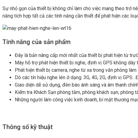
Sự nhỏ gọn của thiết bị không chỉ làm cho việc mang theo trở nê
năng tích hợp tất cả các tính năng cần thiết để phát hiện các lo
Tính năng của sản phẩm
Đây là bản nâng cấp mới nhất của thiết bị phát hiện từ trườ
Máy hỗ trợ phát hiện thiết bị nghe, định vị GPS không dây 
Phát hiện thiết bị camera, nghe từ xa trong văn phòng làm 
Dò các tín hiệu nghe lén ở dạng: 3G, 4G, 2G, định vị GPS
Giao diện dễ sử dụng, đèn báo ánh sáng và âm thanh chính
Kiểm tra Khách Sạn phòng tắm, phòng khách sạn, phòng tắm, 
Những người làm công việc kinh doanh, bí mật thương mại l
Thông số kỹ thuật