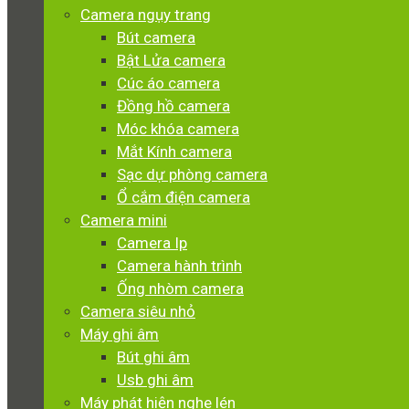
Camera ngụy trang
Bút camera
Bật Lửa camera
Cúc áo camera
Đồng hồ camera
Móc khóa camera
Mắt Kính camera
Sạc dự phòng camera
Ổ cắm điện camera
Camera mini
Camera Ip
Camera hành trình
Ống nhòm camera
Camera siêu nhỏ
Máy ghi âm
Bút ghi âm
Usb ghi âm
Máy phát hiện nghe lén