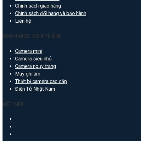
Chính sách giao hàng
Chính sách đổi hàng và bảo hành
Liên hệ
DANH MỤC SẢN PHẨM
Camera mini
Camera siêu nhỏ
Camera ngụy trang
Máy ghi âm
Thiết bị camera cao cấp
Điện Tử Nhật Nam
KẾT NỐI