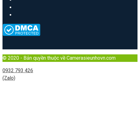
© 2020 - Bản quyền thuộc về Camerasieunhovn.com
0932 793 426
(Zalo)