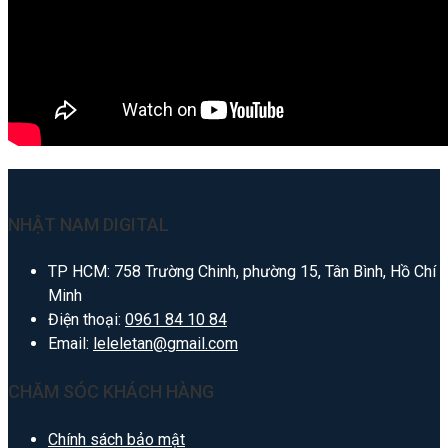
NHẬT NAM DIGITAL
TP HCM: 758 Trường Chinh, phường 15, Tân Bình, Hồ Chí
Minh
Điện thoại:
0961 84 10 84
Email:
leleletan@gmail.com
CHĂM SÓC KHÁCH HÀNG
Chính sách bảo mật