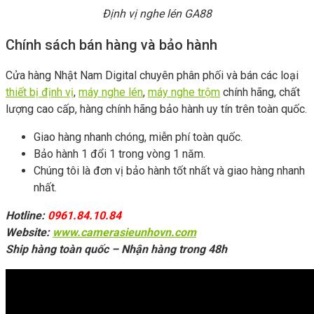
Định vị nghe lén GA88
Chính sách bán hàng và bảo hành
Cửa hàng Nhật Nam Digital chuyên phân phối và bán các loại
thiết bị định vị
,
máy nghe lén
,
máy nghe trộm
chính hãng, chất
lượng cao cấp, hàng chính hãng bảo hành uy tín trên toàn quốc.
Giao hàng nhanh chóng, miễn phí toàn quốc.
Bảo hành 1 đổi 1 trong vòng 1 năm.
Chúng tôi là đơn vị bảo hành tốt nhất và giao hàng nhanh
nhất.
Hotline:
0961.84.10.84
Website:
www.camerasieunhovn.com
Ship hàng toàn quốc – Nhận hàng trong 48h