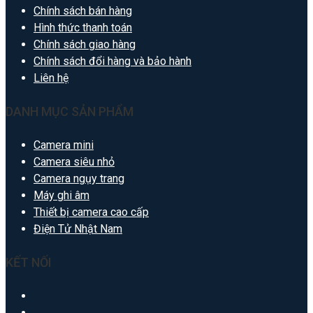
Chính sách bán hàng
Hình thức thanh toán
Chính sách giao hàng
Chính sách đổi hàng và bảo hành
Liên hệ
DANH MỤC SẢN PHẨM
Camera mini
Camera siêu nhỏ
Camera ngụy trang
Máy ghi âm
Thiết bị camera cao cấp
Điện Tử Nhật Nam
KẾT NỐI