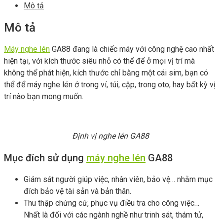
Mô tả
Mô tả
Máy nghe lén
GA88 đang là chiếc máy với công nghệ cao nhất
hiện tại, với kích thước siêu nhỏ có thể để ở mọi vị trí mà
không thể phát hiện, kích thước chỉ bằng một cái sim, bạn có
thể để máy nghe lén ở trong ví, túi, cặp, trong oto, hay bất kỳ vị
trí nào bạn mong muốn.
Định vị nghe lén GA88
Mục đích sử dụng
máy nghe lén
GA88
Giám sát người giúp việc, nhân viên, bảo vệ… nhằm mục
đích bảo vệ tài sản và bản thân.
Thu thập chứng cứ, phục vụ điều tra cho công việc…
Nhất là đối với các ngành nghề như trinh sát, thám tử,