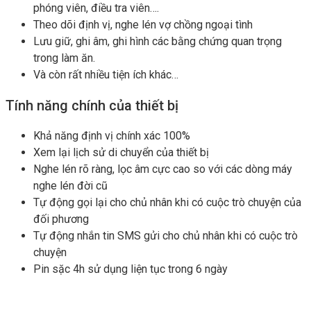
phóng viên, điều tra viên….
Theo dõi định vị, nghe lén vợ chồng ngoại tình
Lưu giữ, ghi âm, ghi hình các bằng chứng quan trọng
trong làm ăn.
Và còn rất nhiều tiện ích khác…
Tính năng chính của thiết bị
Khả năng định vị chính xác 100%
Xem lại lịch sử di chuyển của thiết bị
Nghe lén rõ ràng, lọc âm cực cao so với các dòng máy
nghe lén đời cũ
Tự động gọi lại cho chủ nhân khi có cuộc trò chuyện của
đối phương
Tự động nhắn tin SMS gửi cho chủ nhân khi có cuộc trò
chuyện
Pin sặc 4h sử dụng liện tục trong 6 ngày