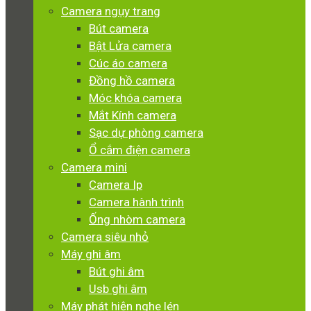
Camera ngụy trang
Bút camera
Bật Lửa camera
Cúc áo camera
Đồng hồ camera
Móc khóa camera
Mắt Kính camera
Sạc dự phòng camera
Ổ cắm điện camera
Camera mini
Camera Ip
Camera hành trình
Ống nhòm camera
Camera siêu nhỏ
Máy ghi âm
Bút ghi âm
Usb ghi âm
Máy phát hiện nghe lén