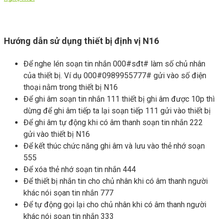
Hướng dẫn sử dụng thiết bị định vị N16
Để nghe lén soạn tin nhắn 000#sđt# làm số chủ nhân
của thiết bị. Ví dụ 000#0989955777# gửi vào số điện
thoại nằm trong thiết bị N16
Để ghi âm soạn tin nhắn 111 thiết bị ghi âm được 10p thì
dừng để ghi âm tiếp ta lại soạn tiếp 111 gửi vào thiết bị
Để ghi âm tự động khi có âm thanh soạn tin nhắn 222
gửi vào thiết bị N16
Để kết thúc chức năng ghi âm và lưu vào thẻ nhớ soạn
555
Để xóa thẻ nhớ soạn tin nhắn 444
Để thiết bị nhắn tin cho chủ nhân khi có âm thanh người
khác nói sọan tin nhắn 777
Để tự động gọi lại cho chủ nhân khi có âm thanh người
khác nói soạn tin nhắn 333