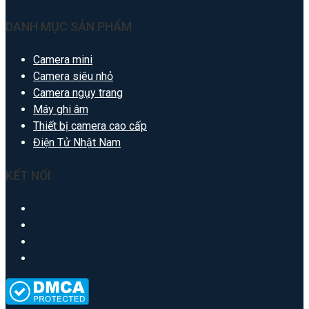
DANH MỤC SẢN PHẨM
Camera mini
Camera siêu nhỏ
Camera ngụy trang
Máy ghi âm
Thiết bị camera cao cấp
Điện Tử Nhật Nam
KẾT NỐI