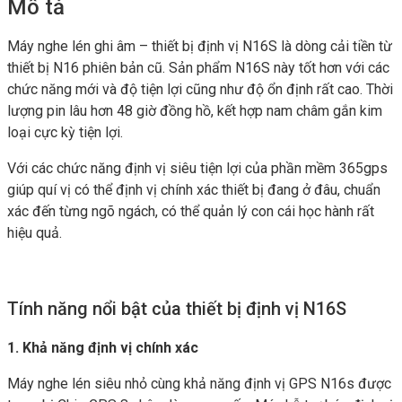
Mô tả
Máy nghe lén ghi âm – thiết bị định vị N16S là dòng cải tiền từ
thiết bị N16 phiên bản cũ. Sản phẩm N16S này tốt hơn với các
chức năng mới và độ tiện lợi cũng như độ ổn định rất cao. Thời
lượng pin lâu hơn 48 giờ đồng hồ, kết hợp nam châm gắn kim
loại cực kỳ tiện lợi.
Với các chức năng định vị siêu tiện lợi của phần mềm 365gps
giúp quí vị có thể định vị chính xác thiết bị đang ở đâu, chuẩn
xác đến từng ngõ ngách, có thể quản lý con cái học hành rất
hiệu quả.
Tính năng nổi bật của thiết bị định vị N16S
1. Khả năng định vị chính xác
Máy nghe lén siêu nhỏ cùng khả năng định vị GPS N16s được