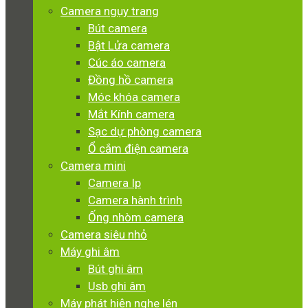
Camera ngụy trang
Bút camera
Bật Lửa camera
Cúc áo camera
Đồng hồ camera
Móc khóa camera
Mắt Kính camera
Sạc dự phòng camera
Ổ cắm điện camera
Camera mini
Camera Ip
Camera hành trình
Ống nhòm camera
Camera siêu nhỏ
Máy ghi âm
Bút ghi âm
Usb ghi âm
Máy phát hiện nghe lén