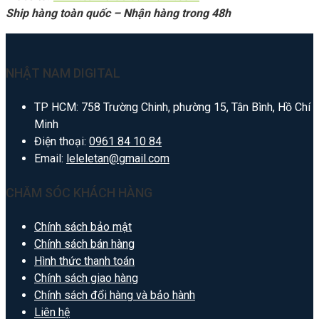
Ship hàng toàn quốc – Nhận hàng trong 48h
NHẬT NAM DIGITAL
TP HCM: 758 Trường Chinh, phường 15, Tân Bình, Hồ Chí
Minh
Điện thoại:
0961 84 10 84
Email:
leleletan@gmail.com
CHĂM SÓC KHÁCH HÀNG
Chính sách bảo mật
Chính sách bán hàng
Hình thức thanh toán
Chính sách giao hàng
Chính sách đổi hàng và bảo hành
Liên hệ