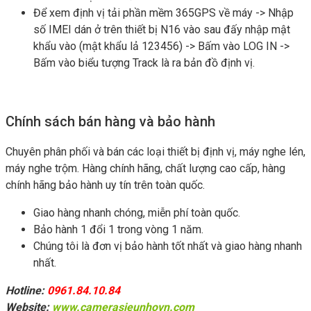
Để xem định vị tải phần mềm 365GPS về máy -> Nhập
số IMEI dán ở trên thiết bị N16 vào sau đấy nhập mật
khẩu vào (mật khẩu lả 123456) -> Bấm vào LOG IN ->
Bấm vào biểu tượng Track là ra bản đồ định vị.
Chính sách bán hàng và bảo hành
Chuyên phân phối và bán các loại thiết bị định vị, máy nghe lén,
máy nghe trộm. Hàng chính hãng, chất lượng cao cấp, hàng
chính hãng bảo hành uy tín trên toàn quốc.
Giao hàng nhanh chóng, miễn phí toàn quốc.
Bảo hành 1 đổi 1 trong vòng 1 năm.
Chúng tôi là đơn vị bảo hành tốt nhất và giao hàng nhanh
nhất.
Hotline:
0961.84.10.84
Website:
www.camerasieunhovn.com