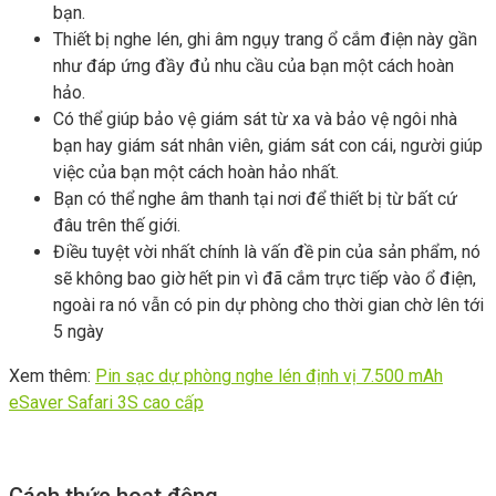
bạn.
Thiết bị nghe lén, ghi âm ngụy trang ổ cắm điện này gần
như đáp ứng đầy đủ nhu cầu của bạn một cách hoàn
hảo.
Có thể giúp bảo vệ giám sát từ xa và bảo vệ ngôi nhà
bạn hay giám sát nhân viên, giám sát con cái, người giúp
việc của bạn một cách hoàn hảo nhất.
Bạn có thể nghe âm thanh tại nơi để thiết bị từ bất cứ
đâu trên thế giới.
Điều tuyệt vời nhất chính là vấn đề pin của sản phẩm, nó
sẽ không bao giờ hết pin vì đã cắm trực tiếp vào ổ điện,
ngoài ra nó vẫn có pin dự phòng cho thời gian chờ lên tới
5 ngày
Xem thêm:
Pin sạc dự phòng nghe lén định vị 7.500 mAh
eSaver Safari 3S cao cấp
Cách thức hoạt động