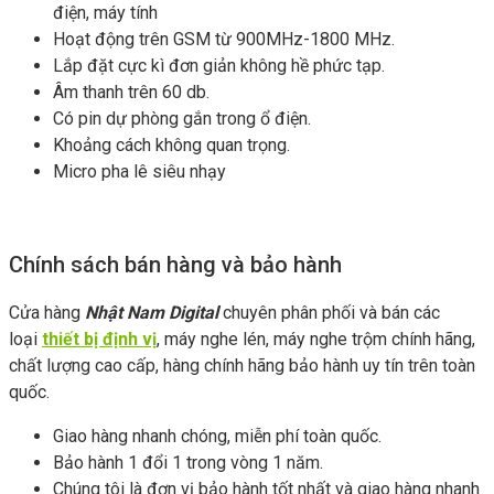
điện, máy tính
Hoạt động trên GSM từ 900MHz-1800 MHz.
Lắp đặt cực kì đơn giản không hề phức tạp.
Âm thanh trên 60 db.
Có pin dự phòng gắn trong ổ điện.
Khoảng cách không quan trọng.
Micro pha lê siêu nhạy
Chính sách bán hàng và bảo hành
Cửa hàng
Nhật Nam Digital
chuyên phân phối và bán các
loại
thiết bị định vị
, máy nghe lén, máy nghe trộm chính hãng,
chất lượng cao cấp, hàng chính hãng bảo hành uy tín trên toàn
quốc.
Giao hàng nhanh chóng, miễn phí toàn quốc.
Bảo hành 1 đổi 1 trong vòng 1 năm.
Chúng tôi là đơn vị bảo hành tốt nhất và giao hàng nhanh