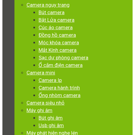
Camera ngụy trang
Bút camera
Bật Lửa camera
Cúc áo camera
Đồng hồ camera
Móc khóa camera
Mắt Kính camera
Sạc dự phòng camera
Ổ cắm điện camera
Camera mini
Camera Ip
Camera hành trình
Ống nhòm camera
Camera siêu nhỏ
Máy ghi âm
Bút ghi âm
Usb ghi âm
Máy phát hiện nghe lén