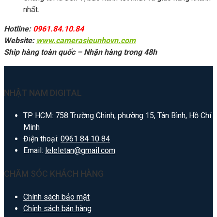
nhất.
Hotline:
0961.84.10.84
Website:
www.camerasieunhovn.com
Ship hàng toàn quốc – Nhận hàng trong 48h
NHẬT NAM DIGITAL
TP HCM: 758 Trường Chinh, phường 15, Tân Bình, Hồ Chí
Minh
Điện thoại:
0961 84 10 84
Email:
leleletan@gmail.com
CHĂM SÓC KHÁCH HÀNG
Chính sách bảo mật
Chính sách bán hàng