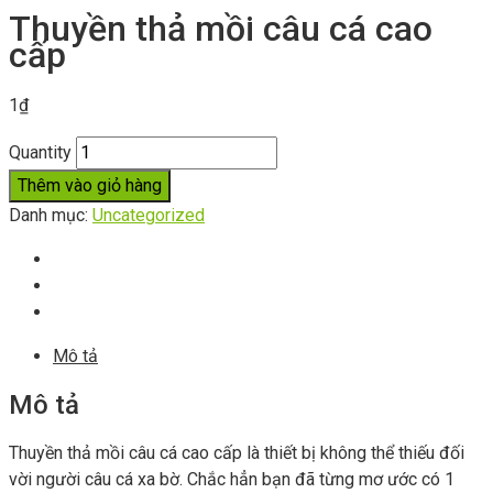
Thuyền thả mồi câu cá cao
cấp
1
₫
Quantity
Thêm vào giỏ hàng
Danh mục:
Uncategorized
Mô tả
Mô tả
Thuyền thả mồi câu cá cao cấp là thiết bị không thể thiếu đối
vời người câu cá xa bờ. Chắc hẳn bạn đã từng mơ ước có 1