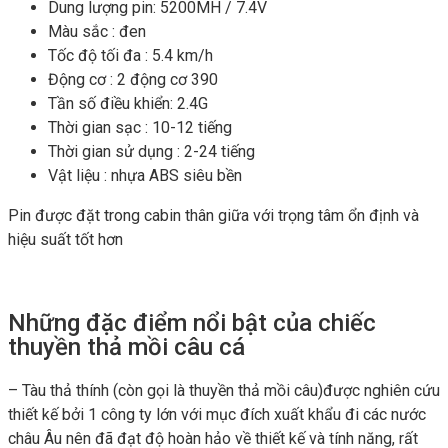
Dung lượng pin: 5200MH / 7.4V
Màu sắc : đen
Tốc độ tối đa : 5.4 km/h
Động cơ : 2 động cơ 390
Tần số điều khiển: 2.4G
Thời gian sạc : 10-12 tiếng
Thời gian sử dụng : 2-24 tiếng
Vật liệu : nhựa ABS siêu bền
Pin được đặt trong cabin thân giữa với trọng tâm ổn định và
hiệu suất tốt hơn
Những đặc điểm nổi bật của chiếc
thuyền thả mồi câu cá
– Tàu thả thính (còn gọi là thuyền thả mồi câu)được nghiên cứu
thiết kế bởi 1 công ty lớn với mục đích xuất khẩu đi các nước
châu Âu nên đã đạt độ hoàn hảo về thiết kế và tính năng, rất