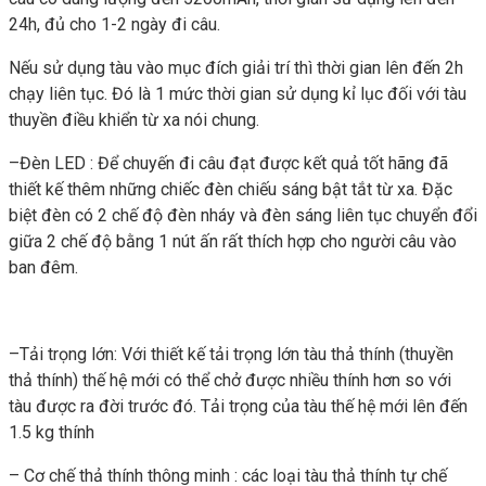
24h, đủ cho 1-2 ngày đi câu.
Nếu sử dụng tàu vào mục đích giải trí thì thời gian lên đến 2h
chạy liên tục. Đó là 1 mức thời gian sử dụng kỉ lục đối với tàu
thuyền điều khiển từ xa nói chung.
–Đèn LED : Để chuyến đi câu đạt được kết quả tốt hãng đã
thiết kế thêm những chiếc đèn chiếu sáng bật tắt từ xa. Đặc
biệt đèn có 2 chế độ đèn nháy và đèn sáng liên tục chuyển đổi
giữa 2 chế độ bằng 1 nút ấn rất thích hợp cho người câu vào
ban đêm.
–Tải trọng lớn: Với thiết kế tải trọng lớn tàu thả thính (thuyền
thả thính) thế hệ mới có thể chở được nhiều thính hơn so với
tàu được ra đời trước đó. Tải trọng của tàu thế hệ mới lên đến
1.5 kg thính
– Cơ chế thả thính thông minh : các loại tàu thả thính tự chế