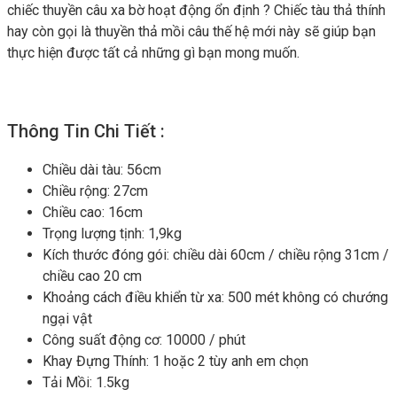
chiếc thuyền câu xa bờ hoạt động ổn định ? Chiếc tàu thả thính
hay còn gọi là thuyền thả mồi câu thế hệ mới này sẽ giúp bạn
thực hiện được tất cả những gì bạn mong muốn.
Thông Tin Chi Tiết :
Chiều dài tàu: 56cm
Chiều rộng: 27cm
Chiều cao: 16cm
Trọng lượng tịnh: 1,9kg
Kích thước đóng gói: chiều dài 60cm / chiều rộng 31cm /
chiều cao 20 cm
Khoảng cách điều khiển từ xa: 500 mét không có chướng
ngại vật
Công suất động cơ: 10000 / phút
Khay Đựng Thính: 1 hoặc 2 tùy anh em chọn
Tải Mồi: 1.5kg