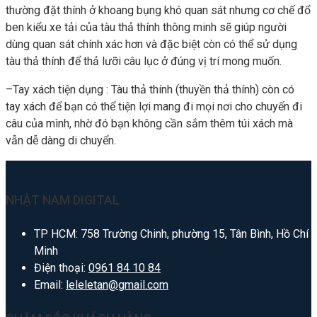
thường đặt thính ở khoang bụng khó quan sát nhưng cơ chế đổ
ben kiểu xe tải của tàu thả thính thông minh sẽ giúp người
dùng quan sát chính xác hơn và đặc biệt còn có thể sử dụng
tàu thả thính để thả lưỡi câu lục ở đúng vị trí mong muốn.
–Tay xách tiện dụng : Tàu thả thính (thuyền thả thính) còn có
tay xách để bạn có thể tiện lợi mang đi mọi nơi cho chuyến đi
câu của mình, nhờ đó bạn không cần sắm thêm túi xách mà
vẫn dễ dàng di chuyển.
NHẬT NAM DIGITAL
TP HCM: 758 Trường Chinh, phường 15, Tân Bình, Hồ Chí
Minh
Điện thoại:
0961 84 10 84
Email:
leleletan@gmail.com