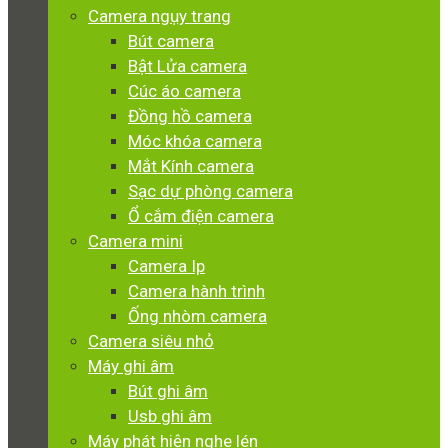
Camera ngụy trang
Bút camera
Bật Lửa camera
Cúc áo camera
Đồng hồ camera
Móc khóa camera
Mắt Kính camera
Sạc dự phòng camera
Ổ cắm điện camera
Camera mini
Camera Ip
Camera hành trình
Ống nhòm camera
Camera siêu nhỏ
Máy ghi âm
Bút ghi âm
Usb ghi âm
Máy phát hiện nghe lén