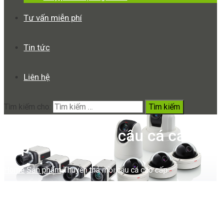
Tư vấn miễn phí
Tin tức
Liên hệ
Tìm kiếm cho:
Thuyền thả mồi câu cá cao
cấp
Home
Sản phẩm
Thuyền thả mồi câu cá cao cấp