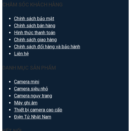
CHĂM SÓC KHÁCH HÀNG
Chính sách bảo mật
Chính sách bán hàng
Hình thức thanh toán
Chính sách giao hàng
Chính sách đổi hàng và bảo hành
Liên hệ
DANH MỤC SẢN PHẨM
Camera mini
Camera siêu nhỏ
Camera ngụy trang
Máy ghi âm
Thiết bị camera cao cấp
Điện Tử Nhật Nam
KẾT NỐI