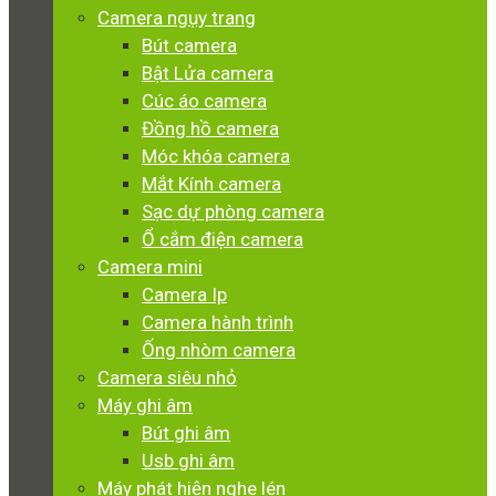
Camera ngụy trang
Bút camera
Bật Lửa camera
Cúc áo camera
Đồng hồ camera
Móc khóa camera
Mắt Kính camera
Sạc dự phòng camera
Ổ cắm điện camera
Camera mini
Camera Ip
Camera hành trình
Ống nhòm camera
Camera siêu nhỏ
Máy ghi âm
Bút ghi âm
Usb ghi âm
Máy phát hiện nghe lén