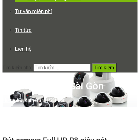
Tư vấn miễn phí
Tin tức
Liên hệ
Tìm kiếm cho:
bút camera tại Sài Gòn
Home
bút camera tại Sài Gòn