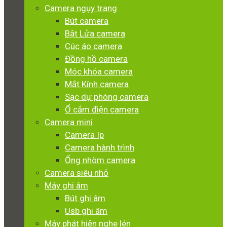
Camera ngụy trang
Bút camera
Bật Lửa camera
Cúc áo camera
Đồng hồ camera
Móc khóa camera
Mắt Kính camera
Sạc dự phòng camera
Ổ cắm điện camera
Camera mini
Camera Ip
Camera hành trình
Ống nhòm camera
Camera siêu nhỏ
Máy ghi âm
Bút ghi âm
Usb ghi âm
Máy phát hiện nghe lén