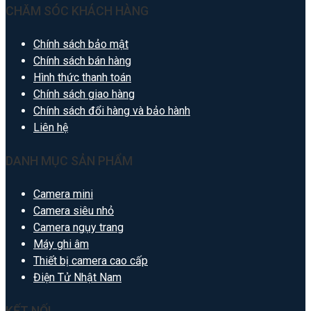
CHĂM SÓC KHÁCH HÀNG
Chính sách bảo mật
Chính sách bán hàng
Hình thức thanh toán
Chính sách giao hàng
Chính sách đổi hàng và bảo hành
Liên hệ
DANH MỤC SẢN PHẨM
Camera mini
Camera siêu nhỏ
Camera ngụy trang
Máy ghi âm
Thiết bị camera cao cấp
Điện Tử Nhật Nam
KẾT NỐI