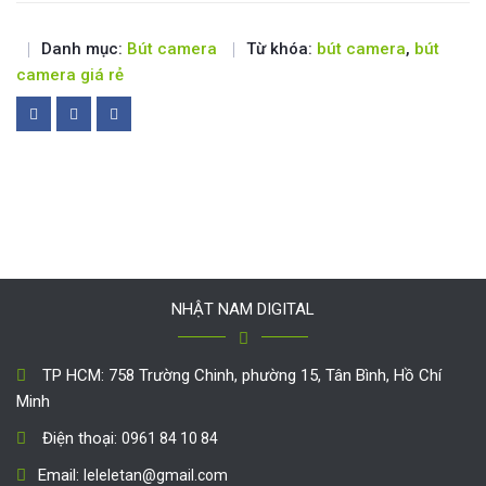
Danh mục:
Bút camera
Từ khóa:
bút camera
,
bút
camera giá rẻ
NHẬT NAM DIGITAL
TP HCM: 758 Trường Chinh, phường 15, Tân Bình, Hồ Chí
Minh
Điện thoại:
0961 84 10 84
Email:
leleletan@gmail.com