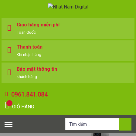
Giao hàng miễn phí
Toàn Quốc
Thanh toán
Khi nhận hàng
Bảo mật thông tin
khách hàng
0961.841.084
GIỎ HÀNG
Tìm
kiếm
cho: