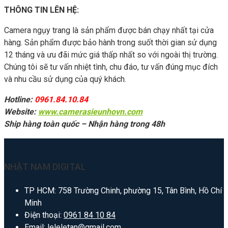
THÔNG TIN LÊN HỆ:
Camera ngụy trang là sản phẩm được bán chạy nhất tại cửa
hàng. Sản phẩm được bảo hành trong suốt thời gian sử dụng
12 tháng và ưu đãi mức giá thấp nhất so với ngoài thị trường.
Chúng tôi sẽ tư vấn nhiệt tình, chu đáo, tư vấn đúng mục đích
và nhu cầu sử dụng của quý khách.
Hotline:
0961.84.10.84
Website:
www.camerasieunhovn.com
Ship hàng toàn quốc – Nhận hàng trong 48h
NHẬT NAM DIGITAL
TP HCM: 758 Trường Chinh, phường 15, Tân Bình, Hồ Chí
Minh
Điện thoại:
0961 84 10 84
Email:
leleletan@gmail.com