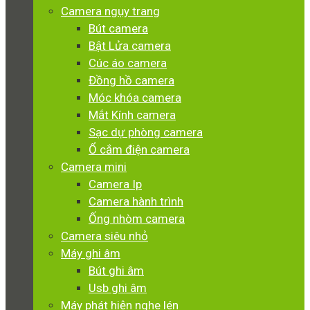
Camera ngụy trang
Bút camera
Bật Lửa camera
Cúc áo camera
Đồng hồ camera
Móc khóa camera
Mắt Kính camera
Sạc dự phòng camera
Ổ cắm điện camera
Camera mini
Camera Ip
Camera hành trình
Ống nhòm camera
Camera siêu nhỏ
Máy ghi âm
Bút ghi âm
Usb ghi âm
Máy phát hiện nghe lén