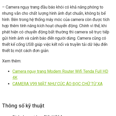
– Camera ngụy trang đầu báo khói có khả năng phóng to
nhưng vẫn cho chất lượng hình ảnh đạt chuẩn, không bị bể
hình. Bên trong hệ thống máy móc của camera còn được tích
hợp thêm tính năng kích hoạt chuyển động. Chính vì thế, khi
phát hiện có chuyển động bất thường thì camera sẽ trực tiếp
gửi hình ảnh và cảnh báo đến người dùng. Camera cũng có
thiết kế cổng USB giúp việc kết nối và truyền tải dữ liệu đến
thiết bị một cách đơn giản.
Xem thêm:
Camera ngụy trang Modem Router Wifi Tenda Full HD
4K
CAMERA V99 MẮT NHƯ CÚC ÁO ĐỌC CHỮ TỪ XA
Thông số kỹ thuật