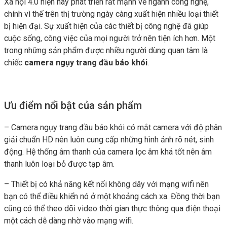
Xã hội 4.0 hiện nay phát triển rất mạnh về ngành công nghệ,
chính vì thế trên thị trường ngày càng xuất hiện nhiều loại thiết
bị hiện đại. Sự xuất hiện của các thiết bị công nghệ đã giúp
cuộc sống, công việc của mọi người trở nên tiện ích hơn. Một
trong những sản phẩm được nhiều người dùng quan tâm là
chiếc
camera ngụy trang đầu báo khói
.
Ưu điểm nổi bật của sản phẩm
– Camera ngụy trang đầu báo khói có mắt camera với độ phân
giải chuẩn HD nên luôn cung cấp những hình ảnh rõ nét, sinh
động. Hệ thống âm thanh của camera lọc âm khá tốt nên âm
thanh luôn loại bỏ được tạp âm.
– Thiết bị có khả năng kết nối không dây với mạng wifi nên
bạn có thể điều khiển nó ở một khoảng cách xa. Đồng thời bạn
cũng có thể theo dõi video thời gian thực thông qua điện thoại
một cách dễ dàng nhờ vào mạng wifi.