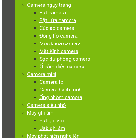
Camera ngụy trang
Bút camera
Bật Lửa camera
Cúc áo camera
Đồng hồ camera
Móc khóa camera
Mắt Kính camera
Sạc dự phòng camera
Ổ cắm điện camera
Camera mini
Camera Ip
Camera hành trình
Ống nhòm camera
Camera siêu nhỏ
Máy ghi âm
Bút ghi âm
Usb ghi âm
Máy phát hiện nghe lén