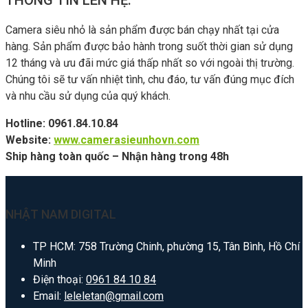
Camera siêu nhỏ là sản phẩm được bán chạy nhất tại cửa
hàng. Sản phẩm được bảo hành trong suốt thời gian sử dụng
12 tháng và ưu đãi mức giá thấp nhất so với ngoài thị trường.
Chúng tôi sẽ tư vấn nhiệt tình, chu đáo, tư vấn đúng mục đích
và nhu cầu sử dụng của quý khách.
Hotline: 0961.84.10.84
Website:
www.camerasieunhovn.com
Ship hàng toàn quốc – Nhận hàng trong 48h
NHẬT NAM DIGITAL
TP HCM: 758 Trường Chinh, phường 15, Tân Bình, Hồ Chí
Minh
Điện thoại:
0961 84 10 84
Email:
leleletan@gmail.com