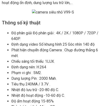
hoạt động ổn định, dung lượng lưu trữ lớn,…
Thông số kỹ thuật
Độ phân giải Độ phân giải : 4K / 2K / 1080P / 720P /
640P.
Định dạng video Số khung hình 25 Góc nhìn 140 độ
Phát hiện chuyển động Camera : Chụp đường thẳng 6
mét.
Chiếu sáng tối thiểu: 1LUX.
Định dạng nén: H.264
Phạm vi ghi : 5M2.
Dung lượng Pin : 2000 Mah.
Tiêu thụ 240MA / 3.7V .
Nhiệt độ lưu trữ -20-80 độ C.
Nhiệt độ hoạt động -10-60 độ C.
Độ ẩm hoạt động 15-85%