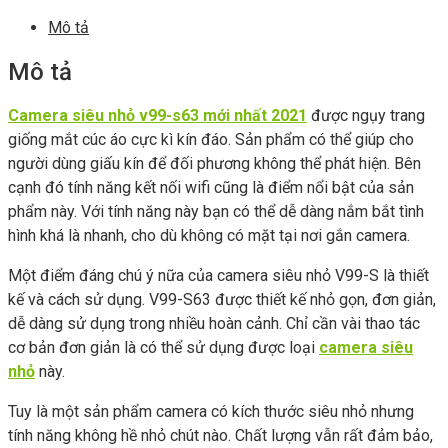
Mô tả
Mô tả
Camera siêu nhỏ v99-s63 mới nhất 2021
được ngụy trang
giống mắt cúc áo cực kì kín đáo. Sản phẩm có thể giúp cho
người dùng giấu kín để đối phương không thể phát hiện. Bên
cạnh đó tính năng kết nối wifi cũng là điểm nổi bật của sản
phẩm này. Với tính năng này bạn có thể dễ dàng nắm bắt tình
hình khá là nhanh, cho dù không có mặt tại nơi gắn camera.
Một điểm đáng chú ý nữa của camera siêu nhỏ V99-S là thiết
kế và cách sử dụng. V99-S63 được thiết kế nhỏ gọn, đơn giản,
dễ dàng sử dụng trong nhiều hoàn cảnh. Chỉ cần vài thao tác
cơ bản đơn giản là có thể sử dụng được loại
camera siêu
nhỏ
này.
Tuy là một sản phẩm camera có kích thước siêu nhỏ nhưng
tính năng không hề nhỏ chút nào. Chất lượng vẫn rất đảm bảo,