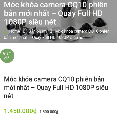
Móc khóa camera CQ10 phiên
bản mới nhất – Quay Full HD
1080P siêu nét
Home
Sản phẩm
Móc khóa camera CQ10 phiên
bản mới nhất – Quay Full HD 1080P siêu nét
Giảm
giá!
Móc khóa camera CQ10 phiên bản
mới nhất – Quay Full HD 1080P siêu
nét
1.450.000
₫
1.800.000
₫