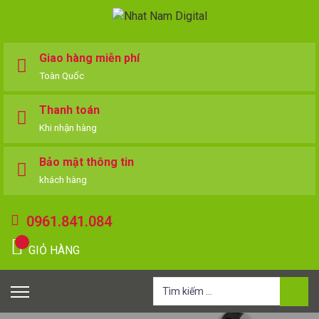
Giao hàng miễn phí
Toàn Quốc
Thanh toán
Khi nhận hàng
Bảo mật thông tin
khách hàng
0961.841.084
GIỎ HÀNG
Tìm
kiếm
cho: