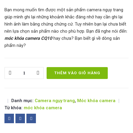
Bạn mong muốn tìm được một sản phẩm camera ngụy trang
giúp mình ghi lại những khoảnh khắc đáng nhớ hay cần ghi lại
hình ảnh làm bằng chứng chứng cứ. Tuy nhiên bạn lại chưa biết
nên lựa chọn sản phẩm nào cho phù hợp. Bạn đã nghe nói đến:
móc khóa camera CQ10
hay chưa? Bạn biết gì về dòng sản
phẩm này?
Quantity
THÊM VÀO GIỎ HÀNG
Danh mục:
Camera ngụy trang
,
Móc khóa camera
Từ khóa:
móc khóa camera