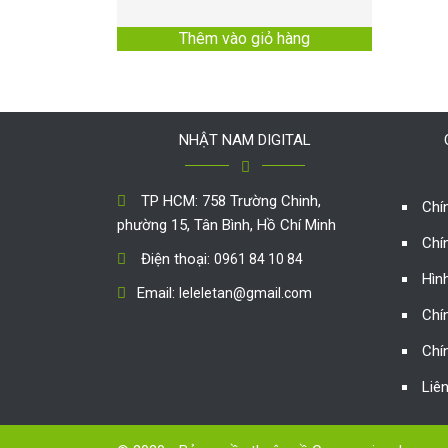
Thêm vào giỏ hàng
NHẬT NAM DIGITAL
TP HCM: 758 Trường Chinh,
Chí
phường 15, Tân Bình, Hồ Chí Minh
Chí
Điện thoại:
0961 84 10 84
Hìn
Email:
leleletan@gmail.com
Chí
Chí
Liê