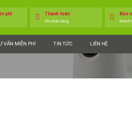
ễn phí
Thanh toán
Bảo m
Khi nhận hàng
khách 
Ư VẤN MIỄN PHÍ
TIN TỨC
LIÊN HỆ