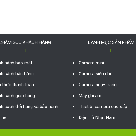
CHĂM SÓC KHÁCH HÀNG
DANH MỤC SẢN PHẨM
nh sách bảo mật
Camera mini
nh sách bán hàng
Camera siêu nhỏ
h thức thanh toán
Camera ngụy trang
nh sách giao hàng
Máy ghi âm
nh sách đổi hàng và bảo hành
Thiết bị camera cao cấp
n hệ
Điện Tử Nhật Nam