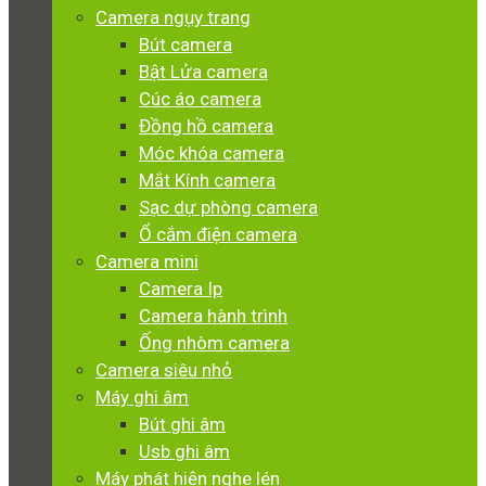
Camera ngụy trang
Bút camera
Bật Lửa camera
Cúc áo camera
Đồng hồ camera
Móc khóa camera
Mắt Kính camera
Sạc dự phòng camera
Ổ cắm điện camera
Camera mini
Camera Ip
Camera hành trình
Ống nhòm camera
Camera siêu nhỏ
Máy ghi âm
Bút ghi âm
Usb ghi âm
Máy phát hiện nghe lén