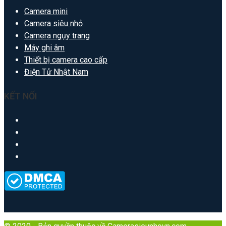
Camera mini
Camera siêu nhỏ
Camera ngụy trang
Máy ghi âm
Thiết bị camera cao cấp
Điện Tử Nhật Nam
KẾT NỐI