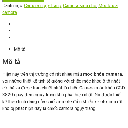
Danh mục:
Camera ngụy trang
,
Camera siêu nhỏ
,
Móc khóa
camera
Mô tả
Mô tả
Hiện nay trên thị trường có rất nhiều mẫu
móc khóa camera
,
với những thiết kế tinh tế giống với chiếc móc khóa ô tô nhất
có thể và được trao chuốt nhất là chiếc Camera móc khóa CCD
S820 quay đêm ngụy trang khó phát hiện nhất. Nó được thiết
kế theo hình dáng của chiếc remote điều khiển xe ôtô, nên rất
khó bị phát hiện đây là chiếc camera ngụy trang.