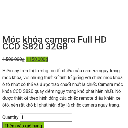
Móc khóa camera Full HD
CCD S820 32GB
1.500.000
₫
1.150.000
₫
Hiện nay trên thị trường có rất nhiều mẫu camera ngụy trang
móc khóa, với những thiết kế tinh tế giống với chiếc móc khóa
ô tô nhất có thể và được trao chuốt nhất là chiếc Camera móc
khóa CCD S820 quay đêm ngụy trang khó phát hiện nhất. Nó
được thiết kế theo hình dáng của chiếc remote điều khiển xe
ôtô, nên rất khó bị phát hiện đây là chiếc camera ngụy trang.
Quantity
Thêm vào giỏ hàng