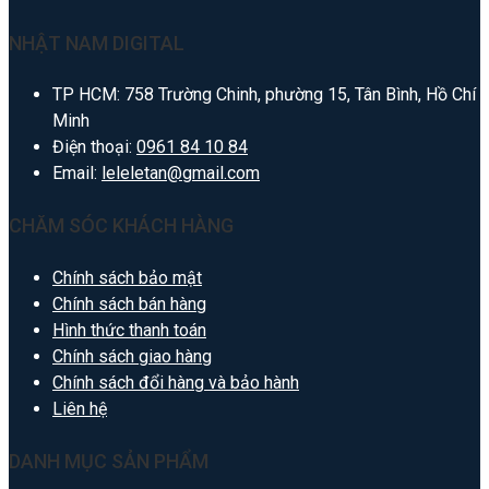
NHẬT NAM DIGITAL
TP HCM: 758 Trường Chinh, phường 15, Tân Bình, Hồ Chí
Minh
Điện thoại:
0961 84 10 84
Email:
leleletan@gmail.com
CHĂM SÓC KHÁCH HÀNG
Chính sách bảo mật
Chính sách bán hàng
Hình thức thanh toán
Chính sách giao hàng
Chính sách đổi hàng và bảo hành
Liên hệ
DANH MỤC SẢN PHẨM