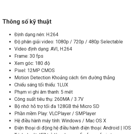
Thông số kỹ thuật
Định dạng nén: H.264
Độ phân giải video: 1080p / 720p / 480p Selectable
Video định dạng: AVI, H.264
Frame: 30 fps
Xem góc: 180 độ
Pixel: 12MP CMOS
Motion Detection Khoảng cách: 6m đường thẳng
Chiếu sáng tối thiểu: 1LUX
Phạm vi ghi âm thanh: 5 mét
Công suất tiêu thụ: 260MA / 3.7V
Bộ nhớ: hỗ trợ tối đa 128GB thẻ Micro SD
Phần mềm Play: VLCPlayer / SMPlayer
Hệ điều hành máy tính: Windows / Mac OS X
Điện thoại di động hệ điều hành điện thoại: Android | IOS