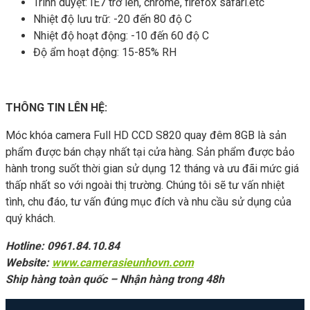
Trình duyệt: IE7 trở lên, chrome, firefox safari.etc
Nhiệt độ lưu trữ: -20 đến 80 độ C
Nhiệt độ hoạt động: -10 đến 60 độ C
Độ ẩm hoạt động: 15-85% RH
THÔNG TIN LÊN HỆ:
Móc khóa camera Full HD CCD S820 quay đêm 8GB là sản
phẩm được bán chạy nhất tại cửa hàng. Sản phẩm được bảo
hành trong suốt thời gian sử dụng 12 tháng và ưu đãi mức giá
thấp nhất so với ngoài thị trường. Chúng tôi sẽ tư vấn nhiệt
tình, chu đáo, tư vấn đúng mục đích và nhu cầu sử dụng của
quý khách.
Hotline: 0961.84.10.84
Website:
www.camerasieunhovn.com
Ship hàng toàn quốc – Nhận hàng trong 48h