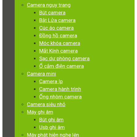
Camera ngụy trang
Bút camera
Bật Lửa camera
Cúc áo camera
Đồng hồ camera
Móc khóa camera
Mắt Kính camera
Sạc dự phòng camera
Ổ cắm điện camera
Camera mini
Camera Ip
Camera hành trình
Ống nhòm camera
Camera siêu nhỏ
Máy ghi âm
Bút ghi âm
Usb ghi âm
Máy phát hiện nghe lén