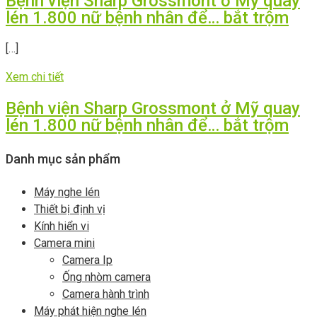
Bệnh viện Sharp Grossmont ở Mỹ quay
lén 1.800 nữ bệnh nhân để… bắt trộm
[…]
Xem chi tiết
Bệnh viện Sharp Grossmont ở Mỹ quay
lén 1.800 nữ bệnh nhân để… bắt trộm
Danh mục sản phẩm
Máy nghe lén
Thiết bị định vị
Kính hiển vi
Camera mini
Camera Ip
Ống nhòm camera
Camera hành trình
Máy phát hiện nghe lén