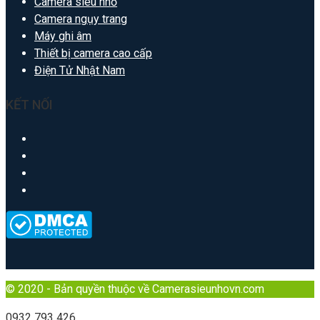
Camera siêu nhỏ
Camera ngụy trang
Máy ghi âm
Thiết bị camera cao cấp
Điện Tử Nhật Nam
KẾT NỐI
© 2020 - Bản quyền thuộc về Camerasieunhovn.com
0932 793 426