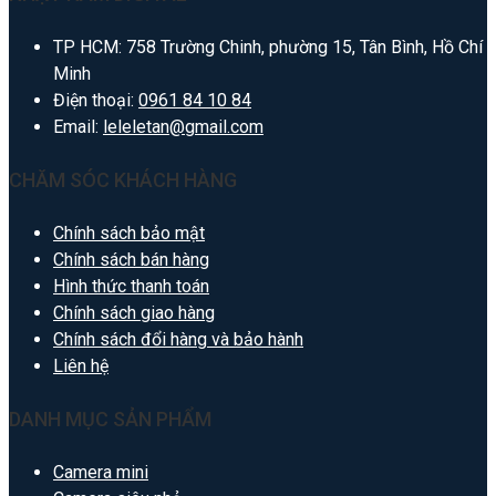
TP HCM: 758 Trường Chinh, phường 15, Tân Bình, Hồ Chí
Minh
Điện thoại:
0961 84 10 84
Email:
leleletan@gmail.com
CHĂM SÓC KHÁCH HÀNG
Chính sách bảo mật
Chính sách bán hàng
Hình thức thanh toán
Chính sách giao hàng
Chính sách đổi hàng và bảo hành
Liên hệ
DANH MỤC SẢN PHẨM
Camera mini