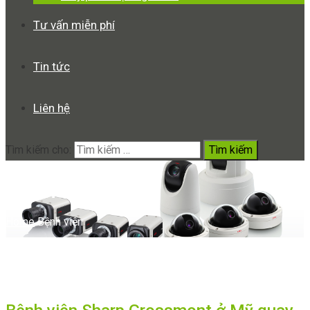
Tư vấn miễn phí
Tin tức
Liên hệ
Tìm kiếm cho:
Bệnh viện
Home
Bệnh viện