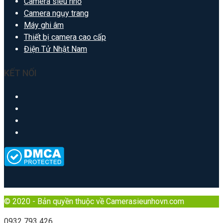
Camera siêu nhỏ
Camera ngụy trang
Máy ghi âm
Thiết bị camera cao cấp
Điện Tử Nhật Nam
KẾT NỐI
© 2020 - Bản quyền thuộc về Camerasieunhovn.com
0932 793 426