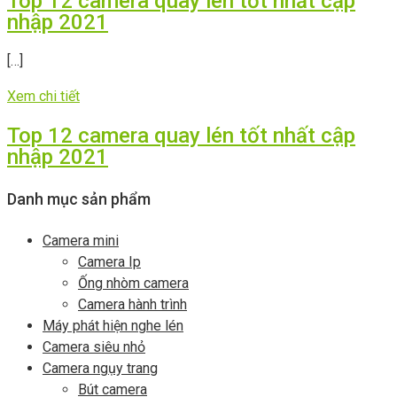
Top 12 camera quay lén tốt nhất cập
nhập 2021
[…]
Xem chi tiết
Top 12 camera quay lén tốt nhất cập
nhập 2021
Danh mục sản phẩm
Camera mini
Camera Ip
Ống nhòm camera
Camera hành trình
Máy phát hiện nghe lén
Camera siêu nhỏ
Camera ngụy trang
Bút camera