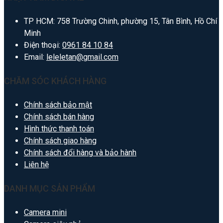
TP HCM: 758 Trường Chinh, phường 15, Tân Bình, Hồ Chí
Minh
Điện thoại:
0961 84 10 84
Email:
leleletan@gmail.com
CHĂM SÓC KHÁCH HÀNG
Chính sách bảo mật
Chính sách bán hàng
Hình thức thanh toán
Chính sách giao hàng
Chính sách đổi hàng và bảo hành
Liên hệ
DANH MỤC SẢN PHẨM
Camera mini