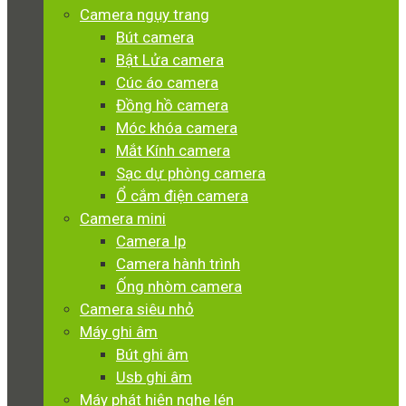
Camera ngụy trang
Bút camera
Bật Lửa camera
Cúc áo camera
Đồng hồ camera
Móc khóa camera
Mắt Kính camera
Sạc dự phòng camera
Ổ cắm điện camera
Camera mini
Camera Ip
Camera hành trình
Ống nhòm camera
Camera siêu nhỏ
Máy ghi âm
Bút ghi âm
Usb ghi âm
Máy phát hiện nghe lén