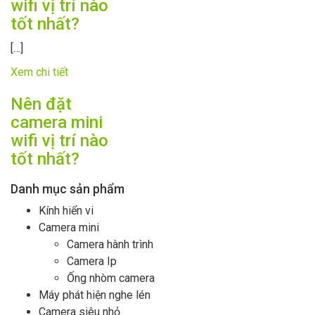
wifi vị trí nào
tốt nhất?
[…]
Xem chi tiết
Nên đặt
camera mini
wifi vị trí nào
tốt nhất?
Danh mục sản phẩm
Kính hiển vi
Camera mini
Camera hành trình
Camera Ip
Ống nhòm camera
Máy phát hiện nghe lén
Camera siêu nhỏ