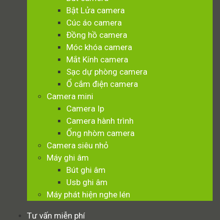
Bật Lửa camera
Cúc áo camera
Đồng hồ camera
Móc khóa camera
Mắt Kính camera
Sạc dự phòng camera
Ổ cắm điện camera
Camera mini
Camera Ip
Camera hành trình
Ống nhòm camera
Camera siêu nhỏ
Máy ghi âm
Bút ghi âm
Usb ghi âm
Máy phát hiện nghe lén
Tư vấn miễn phí