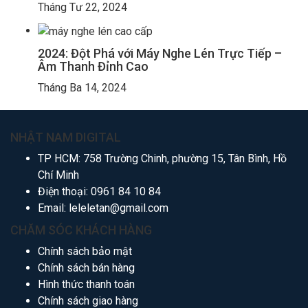
Tháng Tư 22, 2024
2024: Đột Phá với Máy Nghe Lén Trực Tiếp –
Âm Thanh Đỉnh Cao
Tháng Ba 14, 2024
NHẬT NAM DIGITAL
TP HCM: 758 Trường Chinh, phường 15, Tân Bình, Hồ
Chí Minh
Điện thoại:
0961 84 10 84
Email:
leleletan@gmail.com
CHĂM SÓC KHÁCH HÀNG
Chính sách bảo mật
Chính sách bán hàng
Hình thức thanh toán
Chính sách giao hàng