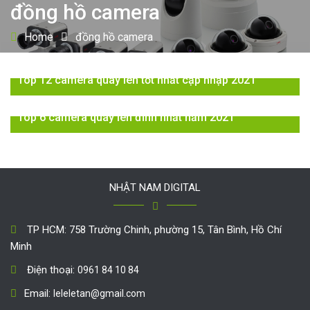
đồng hồ camera
Home
đồng hồ camera
Top 12 camera quay lén tốt nhất cập nhập 2021
Top 6 camera quay lén đỉnh nhất năm 2021
NHẬT NAM DIGITAL
TP HCM: 758 Trường Chinh, phường 15, Tân Bình, Hồ Chí
Minh
Điện thoại:
0961 84 10 84
Email:
leleletan@gmail.com