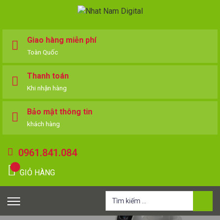
Giao hàng miễn phí
Toàn Quốc
Thanh toán
Khi nhận hàng
Bảo mật thông tin
khách hàng
0961.841.084
GIỎ HÀNG
Tìm
kiếm
cho: