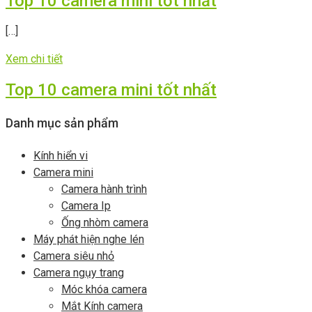
Top 10 camera mini tốt nhất
[…]
Xem chi tiết
Top 10 camera mini tốt nhất
Danh mục sản phẩm
Kính hiển vi
Camera mini
Camera hành trình
Camera Ip
Ống nhòm camera
Máy phát hiện nghe lén
Camera siêu nhỏ
Camera ngụy trang
Móc khóa camera
Mắt Kính camera