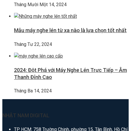
Tháng Mười Một 14, 2024
Mẫu máy nghe lén từ xa nào là lựa chọn tốt nhất
Tháng Tư 22, 2024
2024: Đột Phá với Máy Nghe Lén Trực Tiếp – Âm
Thanh Đỉnh Cao
Tháng Ba 14, 2024
NHẬT NAM DIGITAL
TP HCM: 758 Trường Chinh, phường 15, Tân Bình, Hồ Chí