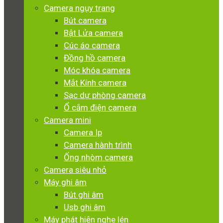
Camera ngụy trang
Bút camera
Bật Lửa camera
Cúc áo camera
Đồng hồ camera
Móc khóa camera
Mắt Kính camera
Sạc dự phòng camera
Ổ cắm điện camera
Camera mini
Camera Ip
Camera hành trình
Ống nhòm camera
Camera siêu nhỏ
Máy ghi âm
Bút ghi âm
Usb ghi âm
Máy phát hiện nghe lén