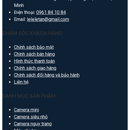
Minh
Điện thoại:
0961 84 10 84
Email:
leleletan@gmail.com
CHĂM SÓC KHÁCH HÀNG
Chính sách bảo mật
Chính sách bán hàng
Hình thức thanh toán
Chính sách giao hàng
Chính sách đổi hàng và bảo hành
Liên hệ
DANH MỤC SẢN PHẨM
Camera mini
Camera siêu nhỏ
Camera ngụy trang