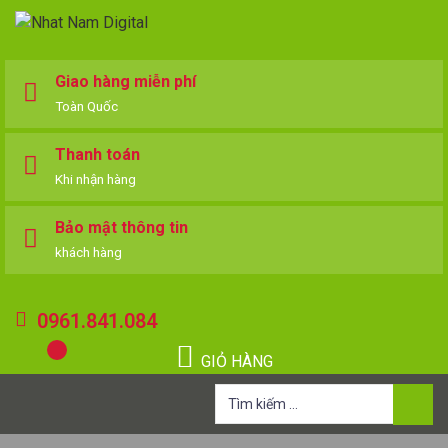
Giao hàng miễn phí
Toàn Quốc
Thanh toán
Khi nhận hàng
Bảo mật thông tin
khách hàng
0961.841.084
GIỎ HÀNG
Tìm
kiếm
cho: