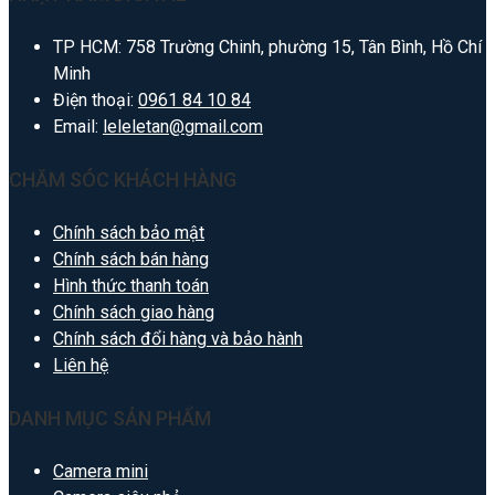
TP HCM: 758 Trường Chinh, phường 15, Tân Bình, Hồ Chí
Minh
Điện thoại:
0961 84 10 84
Email:
leleletan@gmail.com
CHĂM SÓC KHÁCH HÀNG
Chính sách bảo mật
Chính sách bán hàng
Hình thức thanh toán
Chính sách giao hàng
Chính sách đổi hàng và bảo hành
Liên hệ
DANH MỤC SẢN PHẨM
Camera mini