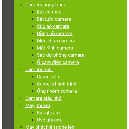
Camera ngụy trang
Bút camera
Bật Lửa camera
Cúc áo camera
Đồng hồ camera
Móc khóa camera
Mắt Kính camera
Sạc dự phòng camera
Ổ cắm điện camera
Camera mini
Camera Ip
Camera hành trình
Ống nhòm camera
Camera siêu nhỏ
Máy ghi âm
Bút ghi âm
Usb ghi âm
Máy phát hiện nghe lén