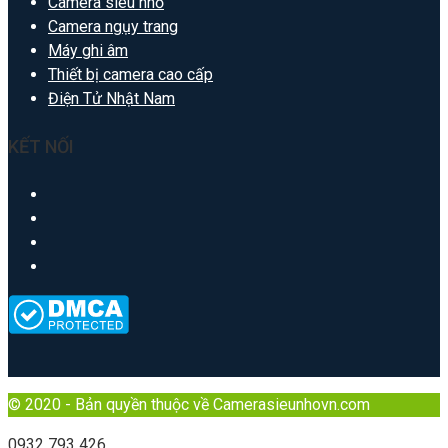
Camera siêu nhỏ
Camera ngụy trang
Máy ghi âm
Thiết bị camera cao cấp
Điện Tử Nhật Nam
KẾT NỐI
© 2020 - Bản quyền thuộc về Camerasieunhovn.com
0932 793 426