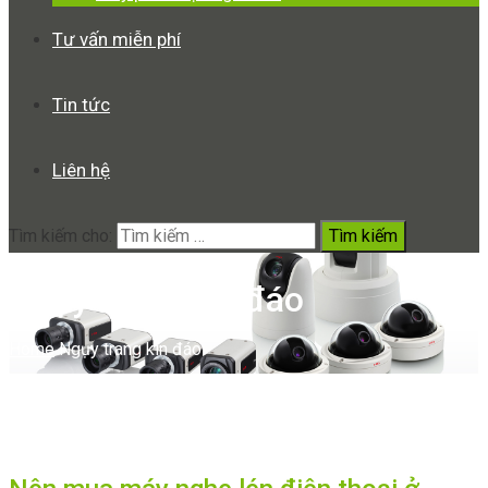
Tư vấn miễn phí
Tin tức
Liên hệ
Tìm kiếm cho:
Ngụy trang kín đáo
Home
Ngụy trang kín đáo