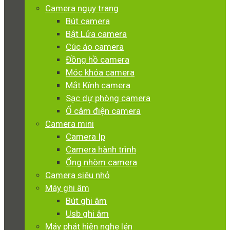
Camera ngụy trang
Bút camera
Bật Lửa camera
Cúc áo camera
Đồng hồ camera
Móc khóa camera
Mắt Kính camera
Sạc dự phòng camera
Ổ cắm điện camera
Camera mini
Camera Ip
Camera hành trình
Ống nhòm camera
Camera siêu nhỏ
Máy ghi âm
Bút ghi âm
Usb ghi âm
Máy phát hiện nghe lén