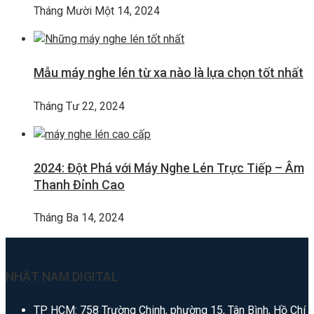
Tháng Mười Một 14, 2024
Mẫu máy nghe lén từ xa nào là lựa chọn tốt nhất
Tháng Tư 22, 2024
2024: Đột Phá với Máy Nghe Lén Trực Tiếp – Âm
Thanh Đỉnh Cao
Tháng Ba 14, 2024
NHẬT NAM DIGITAL
TP HCM: 758 Trường Chinh, phường 15, Tân Bình, Hồ Chí