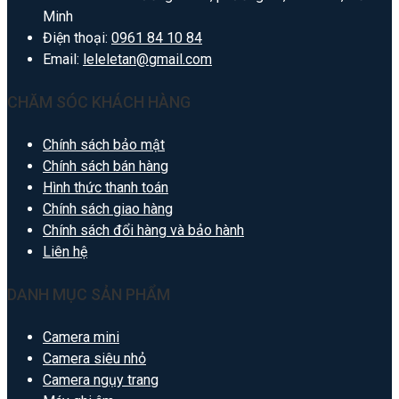
Minh
Điện thoại:
0961 84 10 84
Email:
leleletan@gmail.com
CHĂM SÓC KHÁCH HÀNG
Chính sách bảo mật
Chính sách bán hàng
Hình thức thanh toán
Chính sách giao hàng
Chính sách đổi hàng và bảo hành
Liên hệ
DANH MỤC SẢN PHẨM
Camera mini
Camera siêu nhỏ
Camera ngụy trang