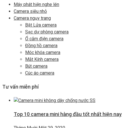
Máy phát hiện nghe lén
Camera siêu nhỏ
Camera ngụy trang
Bật Lửa camera
Sạc dự phòng camera
Ổ cắm điện camera
Đồng hồ camera
Móc khóa camera
Mắt Kính camera
Bút camera
Cúc áo camera
Tư vấn miễn phí
Top 10 camera mini hàng đầu tốt nhất hiện nay
Tháng Mười Một 29, 2020