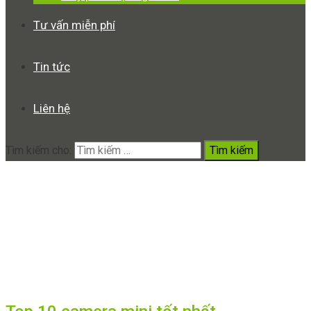
Tư vấn miễn phí
Tin tức
Liên hệ
Tìm kiếm cho:
Secret Cam
Home
Secret Cam