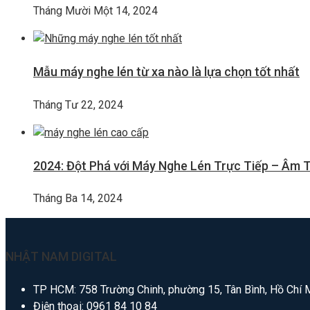
Tháng Mười Một 14, 2024
Mẫu máy nghe lén từ xa nào là lựa chọn tốt nhất
Tháng Tư 22, 2024
2024: Đột Phá với Máy Nghe Lén Trực Tiếp – Âm 
Tháng Ba 14, 2024
NHẬT NAM DIGITAL
TP HCM: 758 Trường Chinh, phường 15, Tân Bình, Hồ Chí 
Điện thoại:
0961 84 10 84