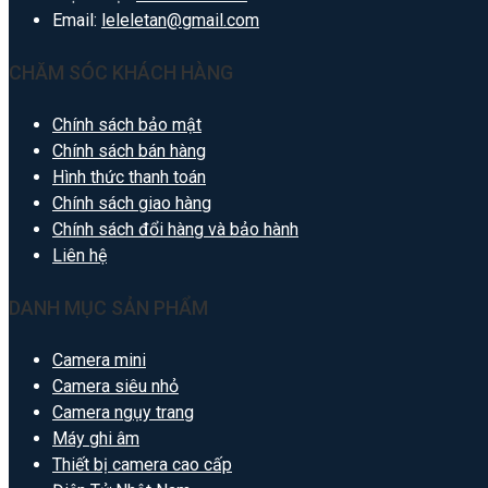
Email:
leleletan@gmail.com
CHĂM SÓC KHÁCH HÀNG
Chính sách bảo mật
Chính sách bán hàng
Hình thức thanh toán
Chính sách giao hàng
Chính sách đổi hàng và bảo hành
Liên hệ
DANH MỤC SẢN PHẨM
Camera mini
Camera siêu nhỏ
Camera ngụy trang
Máy ghi âm
Thiết bị camera cao cấp