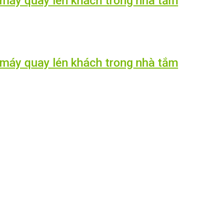
ó máy quay lén khách trong nhà tắm
ó máy quay lén khách trong nhà tắm