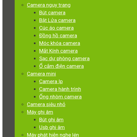
Camera ngụy trang
Bút camera
Bật Lửa camera
Cúc áo camera
Đồng hồ camera
Móc khóa camera
Mắt Kính camera
Sạc dự phòng camera
Ổ cắm điện camera
Camera mini
Camera Ip
Camera hành trình
Ống nhòm camera
Camera siêu nhỏ
Máy ghi âm
Bút ghi âm
Usb ghi âm
Máy phát hiện nghe lén