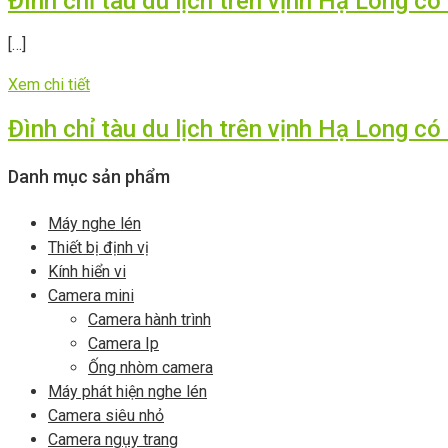
Đình chỉ tàu du lịch trên vịnh Hạ Long c
[…]
Xem chi tiết
Đình chỉ tàu du lịch trên vịnh Hạ Long c
Danh mục sản phẩm
Máy nghe lén
Thiết bị định vị
Kính hiển vi
Camera mini
Camera hành trình
Camera Ip
Ống nhòm camera
Máy phát hiện nghe lén
Camera siêu nhỏ
Camera ngụy trang