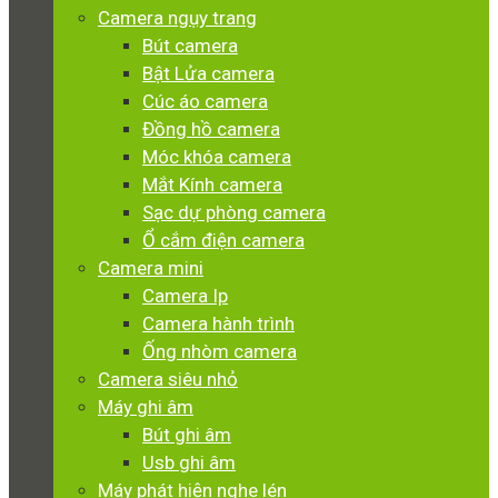
Camera ngụy trang
Bút camera
Bật Lửa camera
Cúc áo camera
Đồng hồ camera
Móc khóa camera
Mắt Kính camera
Sạc dự phòng camera
Ổ cắm điện camera
Camera mini
Camera Ip
Camera hành trình
Ống nhòm camera
Camera siêu nhỏ
Máy ghi âm
Bút ghi âm
Usb ghi âm
Máy phát hiện nghe lén