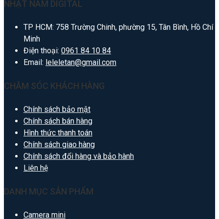
NHẬT NAM DIGITAL
TP HCM: 758 Trường Chinh, phường 15, Tân Bình, Hồ Chí
Minh
Điện thoại:
0961 84 10 84
Email:
leleletan@gmail.com
CHĂM SÓC KHÁCH HÀNG
Chính sách bảo mật
Chính sách bán hàng
Hình thức thanh toán
Chính sách giao hàng
Chính sách đổi hàng và bảo hành
Liên hệ
DANH MỤC SẢN PHẨM
Camera mini