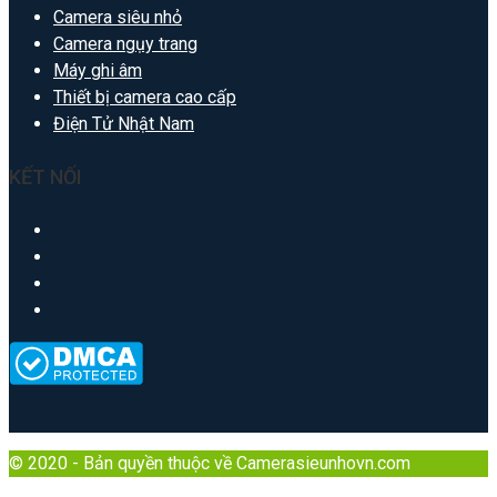
Camera siêu nhỏ
Camera ngụy trang
Máy ghi âm
Thiết bị camera cao cấp
Điện Tử Nhật Nam
KẾT NỐI
© 2020 - Bản quyền thuộc về Camerasieunhovn.com