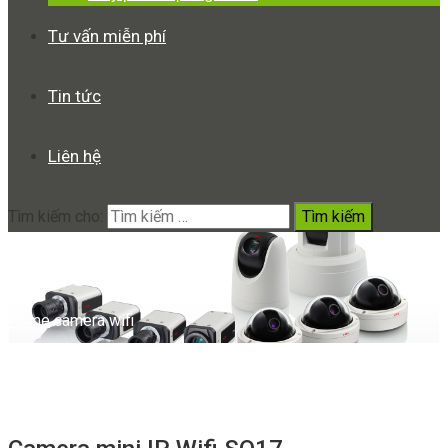
Tư vấn miễn phí
Tin tức
Liên hệ
Tìm kiếm cho:
camera wifi
Home
camera wifi