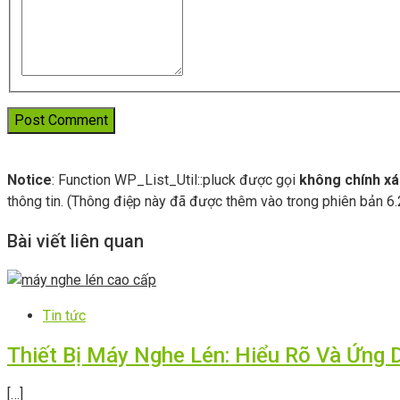
Notice
: Function WP_List_Util::pluck được gọi
không chính xá
thông tin. (Thông điệp này đã được thêm vào trong phiên bản 6.2
Bài viết liên quan
Tin tức
Thiết Bị Máy Nghe Lén: Hiểu Rõ Và Ứng 
[…]