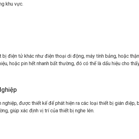
ong khu vực.
ết bị điện tử khác như điện thoại di động, máy tính bảng, hoặc thậ
iệu, hoặc pin hết nhanh bất thường, đó có thể là dấu hiệu cho thấ
Nghiệp
n nghiệp, được thiết kế để phát hiện ra các loại thiết bị gián điệ
g, giúp xác định vị trí của thiết bị nghe lén.