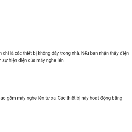
m chí là các thiết bị không dây trong nhà. Nếu bạn nhận thấy điện
y sự hiện diện của máy nghe lén.
p, bao gồm máy nghe lén từ xa. Các thiết bị này hoạt động bằng