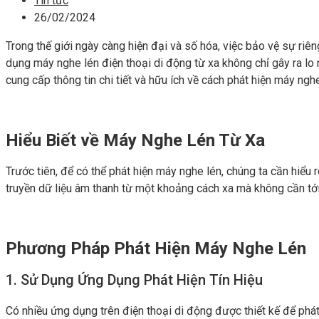
Tin tức
26/02/2024
Trong thế giới ngày càng hiện đại và số hóa, việc bảo vệ sự riêng
dụng máy nghe lén điện thoại di động từ xa không chỉ gây ra lo 
cung cấp thông tin chi tiết và hữu ích về cách phát hiện máy ngh
Hiểu Biết về Máy Nghe Lén Từ Xa
Trước tiên, để có thể phát hiện máy nghe lén, chúng ta cần hiểu
truyền dữ liệu âm thanh từ một khoảng cách xa mà không cần tới
Phương Pháp Phát Hiện Máy Nghe Lén
1. Sử Dụng Ứng Dụng Phát Hiện Tín Hiệu
Có nhiều ứng dụng trên điện thoại di động được thiết kế để phát