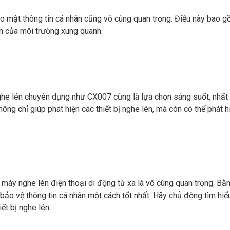
o mật thông tin cá nhân cũng vô cùng quan trọng. Điều này bao gồ
n của môi trường xung quanh.
ghe lén chuyên dụng như CX007 cũng là lựa chọn sáng suốt, nhất 
g chỉ giúp phát hiện các thiết bị nghe lén, mà còn có thể phát hiện
ỏi máy nghe lén điện thoại di động từ xa là vô cùng quan trọng. 
à bảo vệ thông tin cá nhân một cách tốt nhất. Hãy chủ động tìm h
ết bị nghe lén.