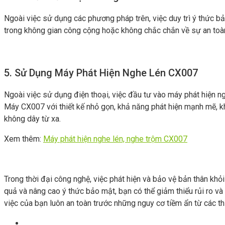
Ngoài việc sử dụng các phương pháp trên, việc duy trì ý thức bả
trong không gian công cộng hoặc không chắc chắn về sự an toà
5. Sử Dụng Máy Phát Hiện Nghe Lén CX007
Ngoài việc sử dụng điện thoại, việc đầu tư vào máy phát hiện n
Máy CX007 với thiết kế nhỏ gọn, khả năng phát hiện mạnh mẽ, khôn
không dây từ xa.
Xem thêm:
Máy phát hiện nghe lén, nghe trộm CX007
Trong thời đại công nghệ, việc phát hiện và bảo vệ bản thân kh
quả và nâng cao ý thức bảo mật, bạn có thể giảm thiểu rủi ro v
việc của bạn luôn an toàn trước những nguy cơ tiềm ẩn từ các thi