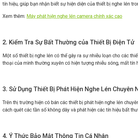
tín hiệu, giúp bạn nhận biết sự hiện diện của thiết bị nghe lén tr
Xem thêm:
Máy phát hiện nghe lén camera chính xác cao
2. Kiểm Tra Sự Bất Thường của Thiết Bị Điện Tử
Một số thiết bị nghe lén có thể gây ra sự nhiễu loạn cho các thi
thoại của mình thường xuyên có hiện tượng nhiễu sóng, mất tín h
3. Sử Dụng Thiết Bị Phát Hiện Nghe Lén Chuyên 
Trên thị trường hiện có bán các thiết bị phát hiện nghe lén chuyê
cách quét các tần số không dây và phát hiện các tín hiệu bất thườn
4. Ý Thức Bảo Mật Thông Tin Cá Nhân