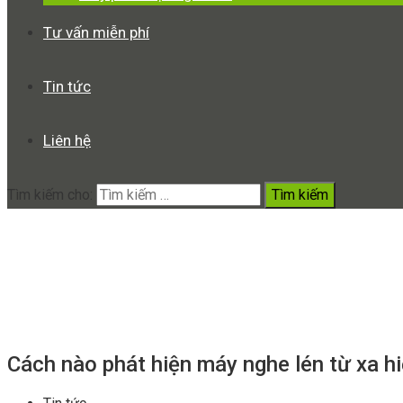
Tư vấn miễn phí
Tin tức
Liên hệ
Tìm kiếm cho:
Cách nào phát hiện máy nghe l
Home
Cách nào phát hiện máy nghe lén từ xa hiệu quả?
Cách nào phát hiện máy nghe lén từ xa h