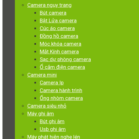
Camera ngụy trang
Bút camera
Bật Lửa camera
Cúc áo camera
Đồng hồ camera
Móc khóa camera
Mắt Kính camera
Sạc dự phòng camera
Ổ cắm điện camera
Camera mini
Camera Ip
Camera hành trình
Ống nhòm camera
Camera siêu nhỏ
Máy ghi âm
Bút ghi âm
Usb ghi âm
Máy phát hiện nghe lén