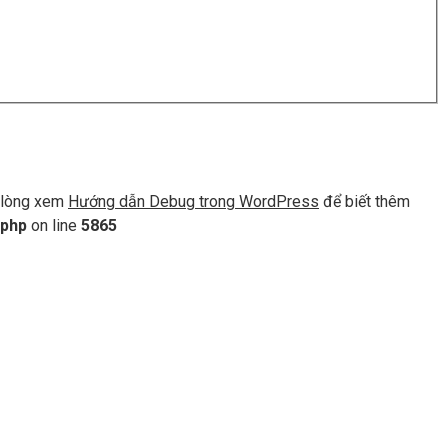
ui lòng xem
Hướng dẫn Debug trong WordPress
để biết thêm
.php
on line
5865