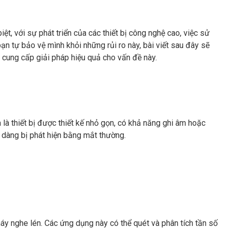
ệt, với sự phát triển của các thiết bị công nghệ cao, việc sử
ạn tự bảo vệ mình khỏi những rủi ro này, bài viết sau đây sẽ
à cung cấp giải pháp hiệu quả cho vấn đề này.
 là thiết bị được thiết kế nhỏ gọn, có khả năng ghi âm hoặc
 dàng bị phát hiện bằng mắt thường.
máy nghe lén. Các ứng dụng này có thể quét và phân tích tần số