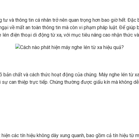
 tư và thông tin cá nhân trở nên quan trọng hơn bao giờ hết. Đặc bi
ngại về mất an toàn thông tin mà còn vi phạm pháp luật. Để giúp b
e lén điện thoại di động từ xa, với mục tiêu nâng cao nhận thức v
 rõ bản chất và cách thức hoạt động của chúng. Máy nghe lén từ xa
 sự can thiệp trực tiếp. Chúng thường được giấu kín mà không dễ
 hiện các tín hiệu không dây xung quanh, bao gồm cả tín hiệu từ 