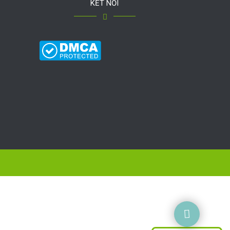
KẾT NỐI