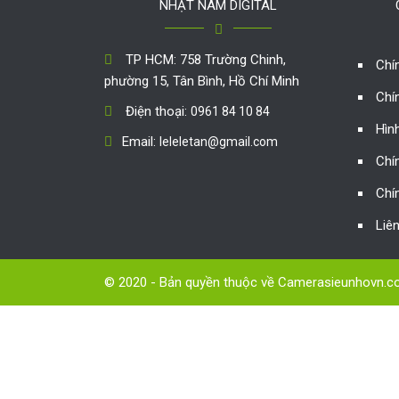
NHẬT NAM DIGITAL
TP HCM: 758 Trường Chinh,
Chí
phường 15, Tân Bình, Hồ Chí Minh
Chí
Điện thoại:
0961 84 10 84
Hìn
Email:
leleletan@gmail.com
Chí
Chí
Liê
© 2020 - Bản quyền thuộc về Camerasieunhovn.