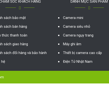
CHĂM SÓC KHÁCH HÀNG
DANH MỤC SẢN PHẨM
nh sách bảo mật
Camera mini
nh sách bán hàng
Camera siêu nhỏ
h thức thanh toán
Camera ngụy trang
nh sách giao hàng
Máy ghi âm
nh sách đổi hàng và bảo hành
Thiết bị camera cao cấp
n hệ
Điện Tử Nhật Nam
com