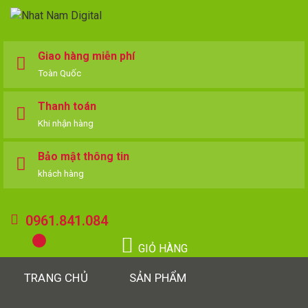
Giao hàng miễn phí
Toàn Quốc
Thanh toán
Khi nhận hàng
Bảo mật thông tin
khách hàng
0961.841.084
GIỎ HÀNG
TRANG CHỦ
SẢN PHẨM