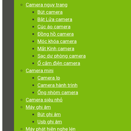
Camera ngụy trang
Bút camera
Bật Lửa camera
Cúc áo camera
Đồng hồ camera
Móc khóa camera
Mắt Kính camera
Sạc dự phòng camera
Ổ cắm điện camera
Camera mini
Camera Ip
Camera hành trình
Ống nhòm camera
Camera siêu nhỏ
Máy ghi âm
Bút ghi âm
Usb ghi âm
Máy phát hiện nghe lén