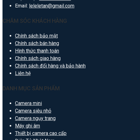
Email:
leleletan@gmail.com
CHĂM SÓC KHÁCH HÀNG
Chính sách bảo mật
Chính sách bán hàng
Hình thức thanh toán
Chính sách giao hàng
Chính sách đổi hàng và bảo hành
Liên hệ
DANH MỤC SẢN PHẨM
Camera mini
Camera siêu nhỏ
Camera ngụy trang
Máy ghi âm
Thiết bị camera cao cấp