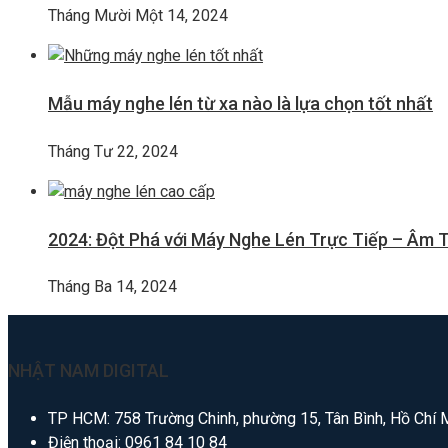
Tháng Mười Một 14, 2024
Mẫu máy nghe lén từ xa nào là lựa chọn tốt nhất
Tháng Tư 22, 2024
2024: Đột Phá với Máy Nghe Lén Trực Tiếp – Âm 
Tháng Ba 14, 2024
NHẬT NAM DIGITAL
TP HCM: 758 Trường Chinh, phường 15, Tân Bình, Hồ Chí 
Điện thoại:
0961 84 10 84