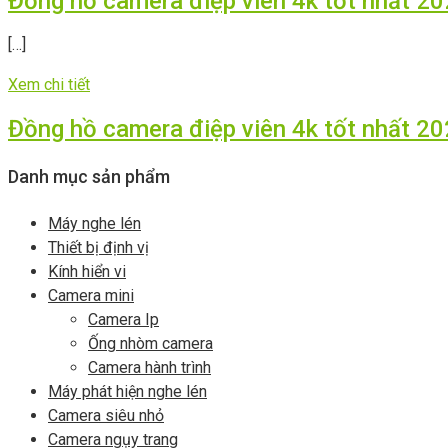
Đồng hồ camera điệp viên 4k tốt nhất 2
[…]
Xem chi tiết
Đồng hồ camera điệp viên 4k tốt nhất 2
Danh mục sản phẩm
Máy nghe lén
Thiết bị định vị
Kính hiển vi
Camera mini
Camera Ip
Ống nhòm camera
Camera hành trình
Máy phát hiện nghe lén
Camera siêu nhỏ
Camera ngụy trang