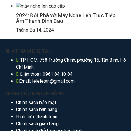
2024: Đột Phá với Máy Nghe Lén Trực Tiếp –
Âm Thanh Đỉnh Cao
Tháng Ba 14, 2024
NHẬT NAM DIGITAL
TP HCM: 758 Trường Chinh, phường 15, Tân Bình, Hồ
Chí Minh
Điện thoại:
0961 84 10 84
Email:
leleletan@gmail.com
CHĂM SÓC KHÁCH HÀNG
Chính sách bảo mật
Chính sách bán hàng
Hình thức thanh toán
Chính sách giao hàng
Chính sách đổi hàng và bảo hành