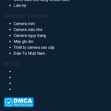
Liên hệ
DANH MỤC SẢN PHẨM
Camera mini
Camera siêu nhỏ
Camera ngụy trang
Máy ghi âm
Thiết bị camera cao cấp
Điện Tử Nhật Nam
KẾT NỐI