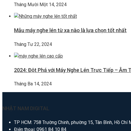
Tháng Mười Một 14, 2024
Mẫu máy nghe lén từ xa nào là lựa chọn tốt nhất
Tháng Tư 22, 2024
2024: Đột Phá với Máy Nghe Lén Trực Tiếp – Âm 
Tháng Ba 14, 2024
NHẬT NAM DIGITAL
TP HCM: 758 Trường Chinh, phường 15, Tân Bình, Hồ Chí 
Điện thoại:
0961 84 10 84