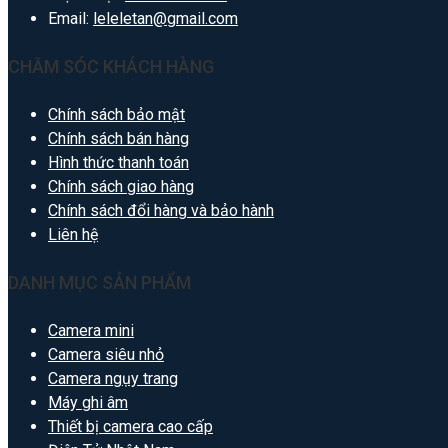
Email:
leleletan@gmail.com
CHĂM SÓC KHÁCH HÀNG
Chính sách bảo mật
Chính sách bán hàng
Hình thức thanh toán
Chính sách giao hàng
Chính sách đổi hàng và bảo hành
Liên hệ
DANH MỤC SẢN PHẨM
Camera mini
Camera siêu nhỏ
Camera ngụy trang
Máy ghi âm
Thiết bị camera cao cấp