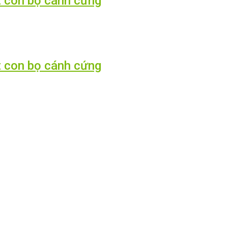
t con bọ cánh cứng
t con bọ cánh cứng