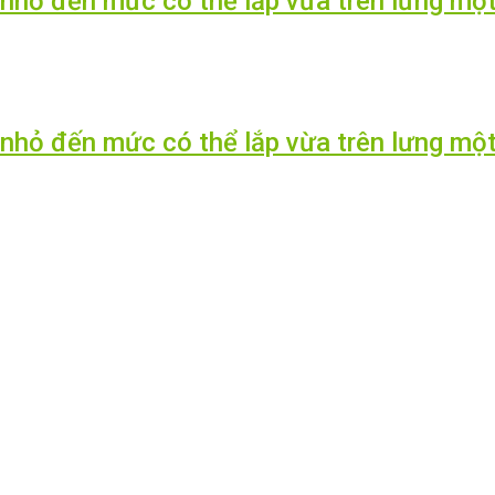
, nhỏ đến mức có thể lắp vừa trên lưng mộ
, nhỏ đến mức có thể lắp vừa trên lưng mộ