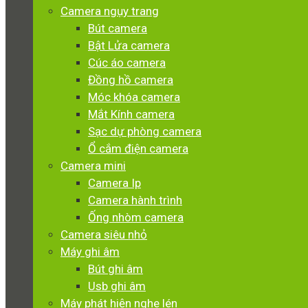
Camera ngụy trang
Bút camera
Bật Lửa camera
Cúc áo camera
Đồng hồ camera
Móc khóa camera
Mắt Kính camera
Sạc dự phòng camera
Ổ cắm điện camera
Camera mini
Camera Ip
Camera hành trình
Ống nhòm camera
Camera siêu nhỏ
Máy ghi âm
Bút ghi âm
Usb ghi âm
Máy phát hiện nghe lén