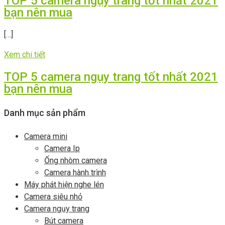
TOP 5 camera ngụy trang tốt nhất 2021
bạn nên mua
[…]
Xem chi tiết
TOP 5 camera ngụy trang tốt nhất 2021
bạn nên mua
Danh mục sản phẩm
Camera mini
Camera Ip
Ống nhòm camera
Camera hành trình
Máy phát hiện nghe lén
Camera siêu nhỏ
Camera ngụy trang
Bút camera