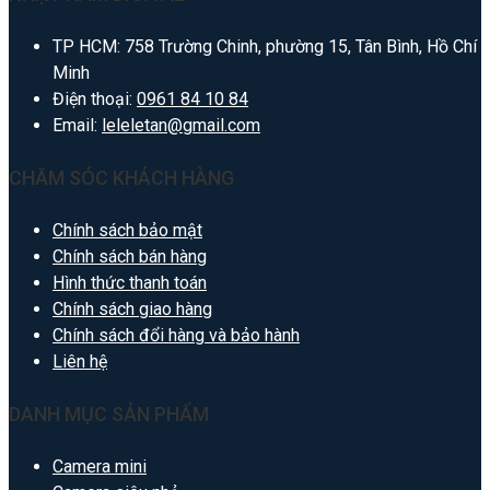
TP HCM: 758 Trường Chinh, phường 15, Tân Bình, Hồ Chí
Minh
Điện thoại:
0961 84 10 84
Email:
leleletan@gmail.com
CHĂM SÓC KHÁCH HÀNG
Chính sách bảo mật
Chính sách bán hàng
Hình thức thanh toán
Chính sách giao hàng
Chính sách đổi hàng và bảo hành
Liên hệ
DANH MỤC SẢN PHẨM
Camera mini