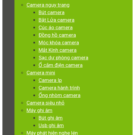
Camera ngụy trang
Bút camera
Bật Lửa camera
Cúc áo camera
Đồng hồ camera
Móc khóa camera
Mắt Kính camera
Sạc dự phòng camera
Ổ cắm điện camera
Camera mini
Camera Ip
Camera hành trình
Ống nhòm camera
Camera siêu nhỏ
Máy ghi âm
Bút ghi âm
Usb ghi âm
Máy phát hiện nghe lén