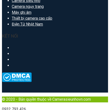
Camera siêu nhỏ
Camera ngụy trang
Máy ghi âm
Thiết bị camera cao cấp
Điện Tử Nhật Nam
KẾT NỐI
© 2020 - Bản quyền thuộc về Camerasieunhovn.com
0932 793 426