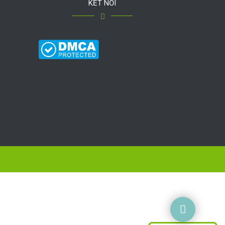
KẾT NỐI