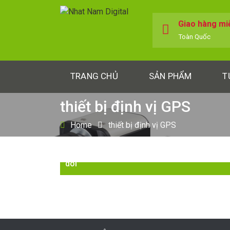
Giao hàng mi
Toàn Quốc
TRANG CHỦ
SẢN PHẨM
T
thiết bị định vị GPS
Home
thiết bị định vị GPS
Làm thế nào để biết xe của bạn đang bị the
dõi