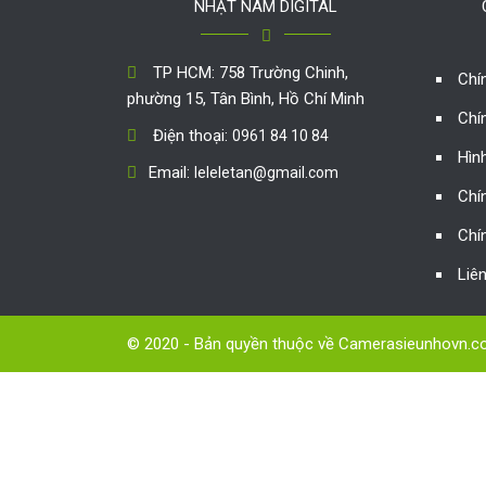
NHẬT NAM DIGITAL
TP HCM: 758 Trường Chinh,
Chí
phường 15, Tân Bình, Hồ Chí Minh
Chí
Điện thoại:
0961 84 10 84
Hìn
Email:
leleletan@gmail.com
Chí
Chí
Liê
© 2020 - Bản quyền thuộc về Camerasieunhovn.