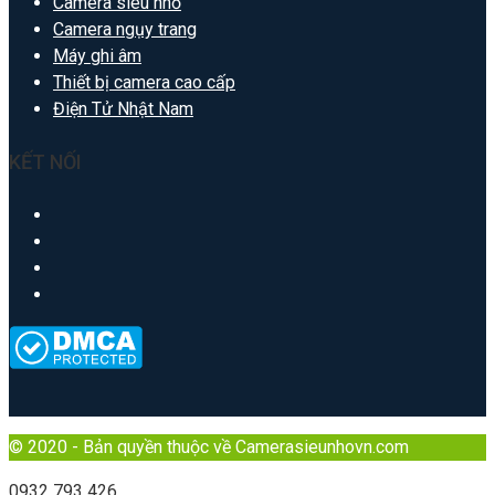
Camera siêu nhỏ
Camera ngụy trang
Máy ghi âm
Thiết bị camera cao cấp
Điện Tử Nhật Nam
KẾT NỐI
© 2020 - Bản quyền thuộc về Camerasieunhovn.com
0932 793 426