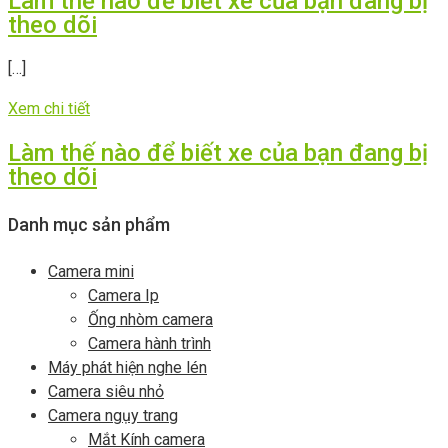
Làm thế nào để biết xe của bạn đang bị
theo dõi
[…]
Xem chi tiết
Làm thế nào để biết xe của bạn đang bị
theo dõi
Danh mục sản phẩm
Camera mini
Camera Ip
Ống nhòm camera
Camera hành trình
Máy phát hiện nghe lén
Camera siêu nhỏ
Camera ngụy trang
Mắt Kính camera