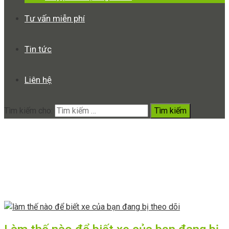
Tư vấn miễn phí
Tin tức
Liên hệ
Tìm kiếm cho:
thiết bị theo dõi
Home
thiết bị theo dõi