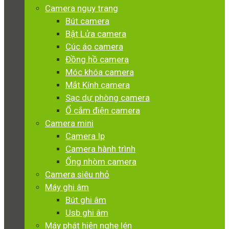
Camera ngụy trang
Bút camera
Bật Lửa camera
Cúc áo camera
Đồng hồ camera
Móc khóa camera
Mắt Kính camera
Sạc dự phòng camera
Ổ cắm điện camera
Camera mini
Camera Ip
Camera hành trình
Ống nhòm camera
Camera siêu nhỏ
Máy ghi âm
Bút ghi âm
Usb ghi âm
Máy phát hiện nghe lén