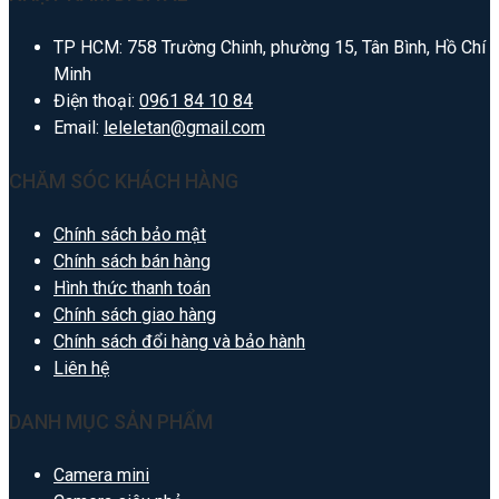
TP HCM: 758 Trường Chinh, phường 15, Tân Bình, Hồ Chí
Minh
Điện thoại:
0961 84 10 84
Email:
leleletan@gmail.com
CHĂM SÓC KHÁCH HÀNG
Chính sách bảo mật
Chính sách bán hàng
Hình thức thanh toán
Chính sách giao hàng
Chính sách đổi hàng và bảo hành
Liên hệ
DANH MỤC SẢN PHẨM
Camera mini