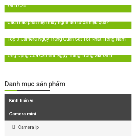
Đỉnh Cao
Cách nào phát hiện máy nghe lén từ xa hiệu quả?
Top 3 Camera Ngụy Trang Quan Sát Tốt Nhất Trong Năm
Ứng Dụng Của Camera Ngụy Trang Trong Gia Đình
Danh mục sản phẩm
Kính hiển vi
Camera mini
Camera Ip