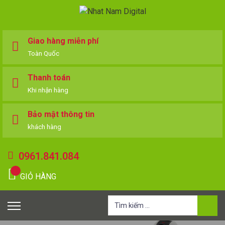
Giao hàng miễn phí
Toàn Quốc
Thanh toán
Khi nhận hàng
Bảo mật thông tin
khách hàng
0961.841.084
GIỎ HÀNG
Tìm
kiếm
cho: