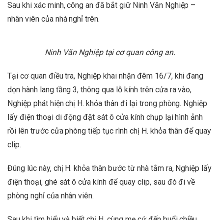
Sau khi xác minh, công an đã bắt giữ Ninh Văn Nghiệp –
nhân viên của nhà nghỉ trên.
Ninh Văn Nghiệp tại cơ quan công an.
Tại cơ quan điều tra, Nghiệp khai nhận đêm 16/7, khi đang
dọn hành lang tầng 3, thông qua lỗ kính trên cửa ra vào,
Nghiệp phát hiện chị H. khỏa thân đi lại trong phòng. Nghiệp
lấy điện thoại di động đặt sát ô cửa kính chụp lại hình ảnh
rồi lên trước cửa phòng tiếp tục rình chị H. khỏa thân để quay
clip.
Đúng lúc này, chị H. khỏa thân bước từ nhà tắm ra, Nghiệp lấy
điện thoại, ghé sát ô cửa kính để quay clip, sau đó đi về
phòng nghỉ của nhân viên.
Sau khi tìm hiểu và biết chị H. cùng mẹ cứ đến buổi chiều