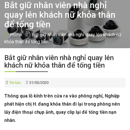
Bắt giữ nhân viên nhà nghỉ
quay lén khách nữ khỏa thân
để tống tiền
Home
Bắt giữ nhân viên nhà nghỉ quay lén khách nữ
khỏa thân để tống tiền
Bắt giữ nhân viên nhà nghỉ quay lén
khách nữ khỏa thân để tống tiền
Tin tức
31/03/2020
Thông qua lỗ kính trên cửa ra vào phòng nghỉ, Nghiệp
phát hiện chị H. đang khỏa thân đi lại trong phòng nên
lấy điện thoại chụp ảnh, quay clip lại để tống tiền nạn
nhân.