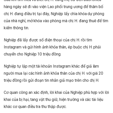
hàng ngày sẽ đi vào viện Lao phổi trung ương để thăm bố
chị H. đang điều trị tại đây, Nghiệp lấy chìa khóa dự phòng
của nhà nghỉ, mở khóa vào phòng mà chị H. đang thuê để tìm
kiếm thông tin.
Nghiệp đã lấy được số điện thoại của chị H. rồi tìm
Instagram và gửi hình ảnh khỏa thân, ép buộc chị H. phải
chuyển cho Nghiệp 10 triệu đồng.
Nghiệp tự lập một tài khoản Instagram khác để giả làm
người mua lại các hình ảnh khỏa thân của chị H. với giá 20
triệu đồng rồi gửi đoạn tin nhắn giả mạo trên cho chị H.
Cơ quan công an xác định, lời khai của Nghiệp phù hợp với lời
khai của bị hại, tang vật thu giữ, hiện trường và các tài liệu
khác cơ quan điều tra thu thập được.