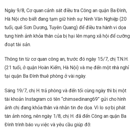
Ngày 9/8, Cơ quan cảnh sát điều tra Công an quận Ba Đình,
Hà Nội cho biết đang tạm giữ hình sự Ninh Văn Nghiệp (20
tuổi, quê Sơn Dương, Tuyên Quang) để điều tra hành vi dọa
tung hình ảnh khỏa thân của bị hại lên mạng xã hội để cưỡng
đoạt tài sản.
Thông tin từ cơ quan công an, trước đó ngày 15/7, chị T.N.H.
(21 tuổi, ở quận Hoàn Kiếm, Hà Nội) và mẹ đến một nhà nghỉ
tại quận Ba Đình thuê phòng ở vài ngày.
Sáng 19/7, chị H. trả phòng và đến tối cùng ngày thì bị một
tài khoản Instagram có tên “chimsedinang69” gửi cho hình
ảnh chị đang khỏa thân và nhắn tin đe dọa. Vì lo sợ bị phát
tán ảnh nóng, nên ngày 1/8, chị H. đã đến Công an quận Ba
Đình trình báo vụ việc và yêu cầu giúp đỡ.