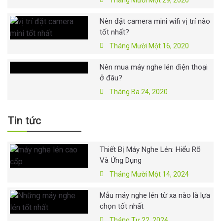
Tháng Mười Một 29, 2020
Nên đặt camera mini wifi vị trí nào
tốt nhất?
Tháng Mười Một 16, 2020
Nên mua máy nghe lén điện thoại
ở đâu?
Tháng Ba 24, 2020
Tin tức
Thiết Bị Máy Nghe Lén: Hiểu Rõ
Và Ứng Dụng
Tháng Mười Một 14, 2024
Mẫu máy nghe lén từ xa nào là lựa
chọn tốt nhất
Tháng Tư 22, 2024