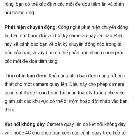
ràng, bạn có thể xác định các mối đe dọa tiềm ẩn và phản
hồi tương ứng.
Phát hiện chuyển động:
Công nghệ phát hiện chuyển động
là điều bắt buộc đối với bất kỳ camera quay lén nào. Điều
này sẽ cảnh báo bạn về bất kỳ chuyển động nào trong tài
sản của bạn, vì vậy bạn có thể phản ứng nhanh chóng với
các mối đe dọa tiềm tàng.
Tầm nhìn ban đêm:
Khả năng nhìn ban đêm cũng rất cần
thiết cho một camera quay lén. Điều này cho phép camera
quan sát được trong bóng tối hoàn toàn, lý tưởng cho việc
giám sát các khu vực có thể bị trộm hoặc đột nhập vào ban
đêm.
Kết nối không dây:
Camera quay lén có kết nối không dây
wifi hoặc 4G cho phép bạn xem các cảnh quay trực tiếp từ