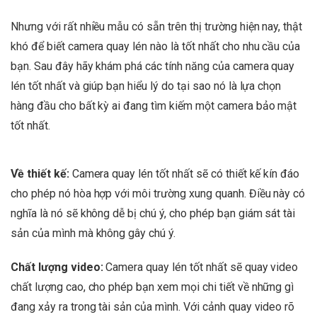
Nhưng với rất nhiều mẫu có sẵn trên thị trường hiện nay, thật
khó để biết camera quay lén nào là tốt nhất cho nhu cầu của
bạn. Sau đây hãy khám phá các tính năng của camera quay
lén tốt nhất và giúp bạn hiểu lý do tại sao nó là lựa chọn
hàng đầu cho bất kỳ ai đang tìm kiếm một camera bảo mật
tốt nhất.
Về thiết kế:
Camera quay lén tốt nhất sẽ có thiết kế kín đáo
cho phép nó hòa hợp với môi trường xung quanh. Điều này có
nghĩa là nó sẽ không dễ bị chú ý, cho phép bạn giám sát tài
sản của mình mà không gây chú ý.
Chất lượng video:
Camera quay lén tốt nhất sẽ quay video
chất lượng cao, cho phép bạn xem mọi chi tiết về những gì
đang xảy ra trong tài sản của mình. Với cảnh quay video rõ