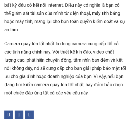
bất kỳ đâu có kết nối internet. Điều này có nghĩa là bạn có
thể giám sát tài sản của mình từ điện thoại, máy tính bảng
hoặc máy tính, mang lại cho bạn toàn quyền kiểm soát và sự
an tâm.
Camera quay lén tốt nhất là dòng camera cung cấp tất cả
các tính năng chính này. Với thiết kế kín đáo, video chất
lượng cao, phát hiện chuyển động, tầm nhìn ban đêm và kết
nối không dây, nó sẽ cung cấp cho bạn giải pháp bảo mật tối
ưu cho gia đình hoặc doanh nghiệp của bạn. Vì vậy, nếu bạn
đang tìm kiếm camera quay lén tốt nhất, hãy đảm bảo chọn
một chiếc đáp ứng tất cả các yêu cầu này.