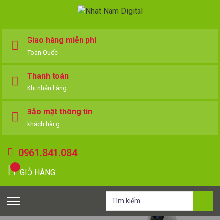
Giao hàng miễn phí
Toàn Quốc
Thanh toán
Khi nhận hàng
Bảo mật thông tin
khách hàng
0961.841.084
GIỎ HÀNG
Tìm
kiếm
cho: