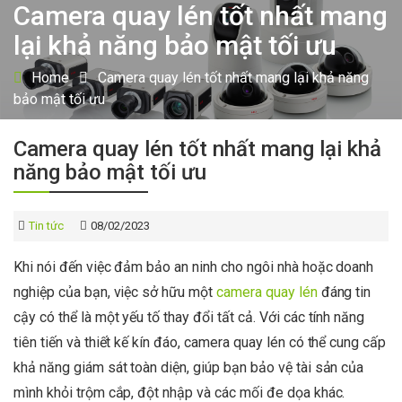
Camera quay lén tốt nhất mang
lại khả năng bảo mật tối ưu
Home
Camera quay lén tốt nhất mang lại khả năng
bảo mật tối ưu
Camera quay lén tốt nhất mang lại khả
năng bảo mật tối ưu
Tin tức
08/02/2023
Khi nói đến việc đảm bảo an ninh cho ngôi nhà hoặc doanh
nghiệp của bạn, việc sở hữu một
camera quay lén
đáng tin
cậy có thể là một yếu tố thay đổi tất cả. Với các tính năng
tiên tiến và thiết kế kín đáo, camera quay lén có thể cung cấp
khả năng giám sát toàn diện, giúp bạn bảo vệ tài sản của
mình khỏi trộm cắp, đột nhập và các mối đe dọa khác.