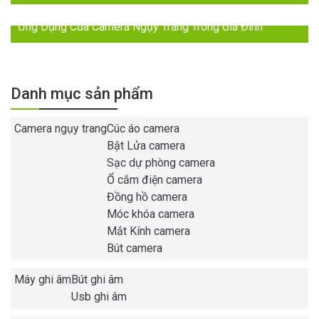
Ứng Dụng Của Camera Ngụy Trang Trong Gia Đình
Danh mục sản phẩm
Camera ngụy trang
Cúc áo camera
Bật Lửa camera
Sạc dự phòng camera
Ổ cắm điện camera
Đồng hồ camera
Móc khóa camera
Mắt Kính camera
Bút camera
Máy ghi âm
Bút ghi âm
Usb ghi âm