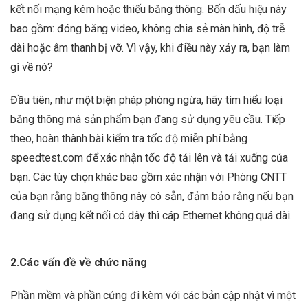
kết nối mạng kém hoặc thiếu băng thông. Bốn dấu hiệu này
bao gồm: đóng băng video, không chia sẻ màn hình, độ trễ
dài hoặc âm thanh bị vỡ. Vì vậy, khi điều này xảy ra, bạn làm
gì về nó?
Đầu tiên, như một biện pháp phòng ngừa, hãy tìm hiểu loại
băng thông mà sản phẩm bạn đang sử dụng yêu cầu. Tiếp
theo, hoàn thành bài kiểm tra tốc độ miễn phí bằng
speedtest.com để xác nhận tốc độ tải lên và tải xuống của
bạn. Các tùy chọn khác bao gồm xác nhận với Phòng CNTT
của bạn rằng băng thông này có sẵn, đảm bảo rằng nếu bạn
đang sử dụng kết nối có dây thì cáp Ethernet không quá dài.
2.Các vấn đề về chức năng
Phần mềm và phần cứng đi kèm với các bản cập nhật vì một