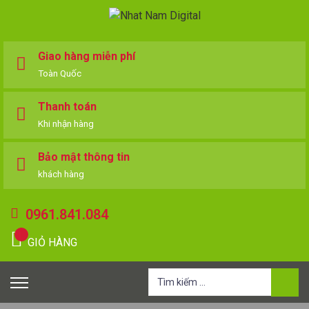
Giao hàng miễn phí
Toàn Quốc
Thanh toán
Khi nhận hàng
Bảo mật thông tin
khách hàng
0961.841.084
GIỎ HÀNG
Tìm
kiếm
cho: